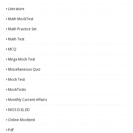
Literature
Math MockTest
Math Practice Set
Math Test
MCQ
Mega Mock Test
Miscellaneous Quiz
Mock Test
MockTests
Monthly Current Affairs
NIOS D.EL.ED
Online Mocktest
Pdf