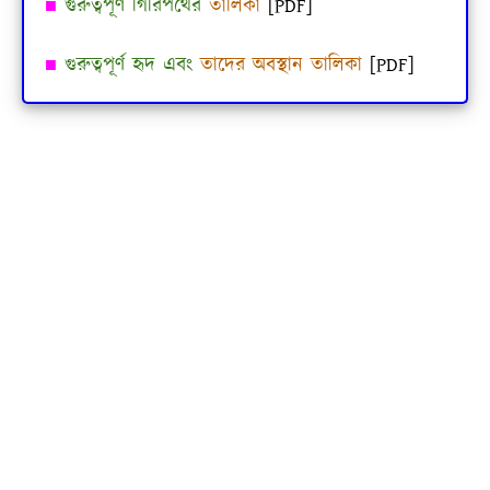
■
গুরুত্বপূর্ণ গিরিপথের
তালিকা
[PDF]
■
গুরুত্বপূর্ণ হৃদ এবং
তাদের অবস্থান তালিকা
[PDF]