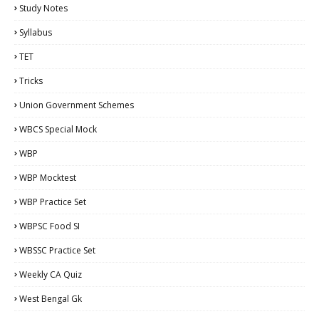
Study Notes
Syllabus
TET
Tricks
Union Government Schemes
WBCS Special Mock
WBP
WBP Mocktest
WBP Practice Set
WBPSC Food SI
WBSSC Practice Set
Weekly CA Quiz
West Bengal Gk