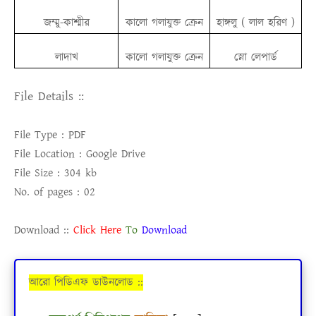
জম্মু-কাশ্মীর
কালো গলাযুক্ত ক্রেন
হাঙ্গলু ( লাল হরিণ )
লাদাখ
কালো গলাযুক্ত ক্রেন
স্নো লেপার্ড
File Details ::
File Type : PDF
File Location : Google Drive
File Size : 304 kb
No. of pages : 02
Download ::
Click Here
To
Download
আরো পিডিএফ ডাউনলোড ::