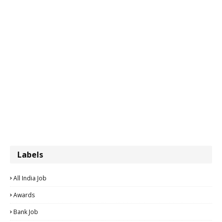
Labels
All India Job
Awards
Bank Job