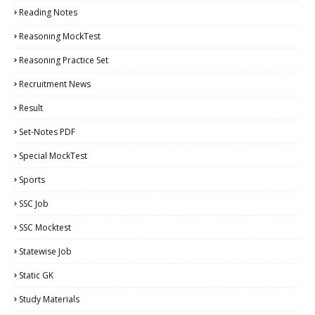
Reading Notes
Reasoning MockTest
Reasoning Practice Set
Recruitment News
Result
Set-Notes PDF
Special MockTest
Sports
SSC Job
SSC Mocktest
Statewise Job
Static GK
Study Materials