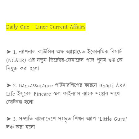
Daily One - Liner Current Affairs
➤ 1.
ন্যাশনাল কাউন্সিল অফ অ্যাপ্লায়েড ইকোনমিক রিসার্চ
(NCAER) এর নতুন ডিরেক্টর-জেনারেল পদে পুনম গুপ্ত কে
নিযুক্ত করা হলো
➤ 2.
Bancassurance পার্টনারশিপের কারনে Bharti AXA
Life ইন্সুরেন্স Fincare স্মল ফাইন্যান্স ব্যাংক সংস্থার সাথে
জোটবদ্ধ হলো
➤ 3.
সম্প্রতি বাংলাদেশে সংস্কৃত শিখন অ্যাপ 'Little Guru'
লঞ্চ করা হলো