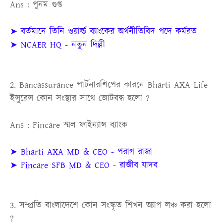
Ans : পুনম গুপ্ত
➤ বর্তমানে তিনি ওয়ার্ল্ড ব্যাংকের অর্থনীতিবিদ পদে কর্মরত
➤ NCAER HQ - নতুন দিল্লী
2. Bancassurance পার্টনারশিপের কারনে Bharti AXA Life
ইন্সুরেন্স কোন সংস্থার সাথে জোটবদ্ধ হলো ?
Ans : Fincare স্মল ফাইন্যান্স ব্যাংক
➤ Bharti AXA MD & CEO - পরাগ রাজা
➤ Fincare SFB MD & CEO - রাজীব যাদব
3. সম্প্রতি বাংলাদেশে কোন সংস্কৃত শিখন অ্যাপ লঞ্চ করা হলো
?