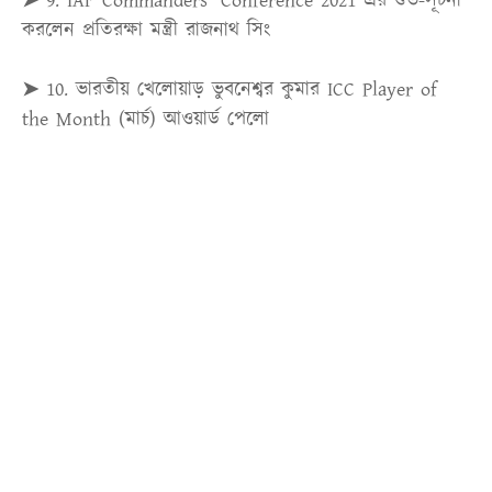
➤ 9.
IAF Commanders' Conference 2021 এর শুভ-সূচনা
করলেন প্রতিরক্ষা মন্ত্রী রাজনাথ সিং
➤ 10.
ভারতীয় খেলোয়াড় ভুবনেশ্বর কুমার ICC Player of
the Month (মার্চ) আওয়ার্ড পেলো