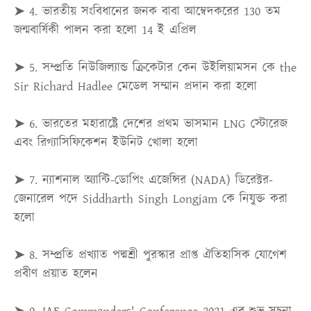
➤ 4.
ভারতীয় সংবিধানের জনক বাবা আম্বেদকরের 130 তম
জন্মবার্ষিকী পালন করা হলো 14 ই এপ্রিল
➤ 5.
সম্প্রতি নিউজিল্যান্ড ক্রিকেটার কেন উইলিয়ামসন কে the
Sir Richard Hadlee মেডেল সম্মান প্রদান করা হলো
➤ 6.
ভারতের মহারাষ্ট্রে দেশের প্রথম ভাসমান LNG স্টোরেজ
এবং রিগ্যাসিফিকেশন ইউনিট খোলা হলো
➤ 7.
ন্যাশনাল অ্যান্টি-ডোপিং এজেন্সির (NADA) ডিরেক্টর-
জেনারেল পদে Siddharth Singh Longjam কে নিযুক্ত করা
হলো
➤ 8.
সম্প্রতি প্রখ্যাত পদ্মশ্রী পুরস্কার প্রাপ্ত ঐতিহাসিক যোগেশ
প্রবীণ প্রয়াত হলেন