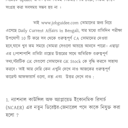
সংগ্রহ করা সবসময় সম্ভব হয় না ।
তাই
www.jobguidee.com
তোমাদের জন্য নিয়ে
এসেছে
Daily Current Affairs in Bengali
, যার মধ্যে প্রতিদিন পরীক্ষা
উপযোগী 10 টি করে সব থেকে গুরুত্বপূর্ণ
CA
তোমাদের দেওয়া
হবে,যাতে খুব কম সময়ে তোমরা সেগুলো আয়ত্তে আনতে পারো। এছাড়া
এর Uপাশাপাশি প্রতিটা প্রশ্নের উত্তরের সাথে অতিরিক্ত গুরুত্বপূর্ণ
তথ্য,স্ট্যাটিক
GK
যেগুলো তোমাদের
GK Stock
কে বৃদ্ধি করতে
সাহায্য
করবে। তাই আর দেরি কেন এখুনি দেখে নাও আজকের গুরুত্বপূর্ণ
কারেন্ট আফফায়ার্স গুলো, প্রশ্ন এবং উত্তর দেখে নাও :
1. ন্যাশনাল কাউন্সিল অফ অ্যাপ্লায়েড ইকোনমিক রিসার্চ
(NCAER) এর নতুন ডিরেক্টর-জেনারেল পদে কাকে নিযুক্ত করা
হলো ?