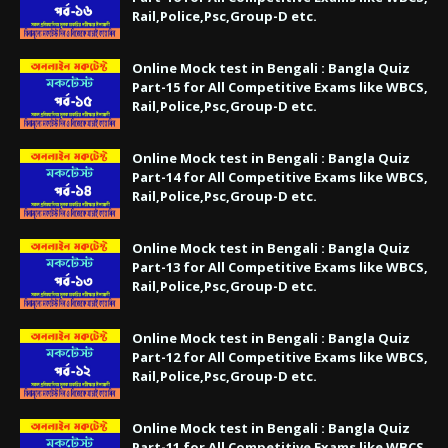
Rail,Police,Psc,Group-D etc.
Online Mock test in Bengali : Bangla Quiz
Part-15 for All Competitive Exams like WBCS,
Rail,Police,Psc,Group-D etc.
Online Mock test in Bengali : Bangla Quiz
Part-14 for All Competitive Exams like WBCS,
Rail,Police,Psc,Group-D etc.
Online Mock test in Bengali : Bangla Quiz
Part-13 for All Competitive Exams like WBCS,
Rail,Police,Psc,Group-D etc.
Online Mock test in Bengali : Bangla Quiz
Part-12 for All Competitive Exams like WBCS,
Rail,Police,Psc,Group-D etc.
Online Mock test in Bengali : Bangla Quiz
Part-11 for All Competitive Exams like WBCS,