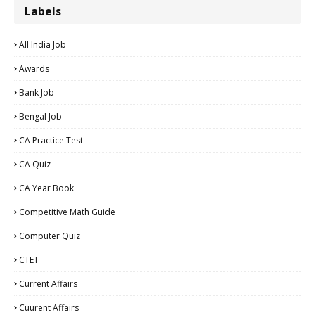
Labels
All India Job
Awards
Bank Job
Bengal Job
CA Practice Test
CA Quiz
CA Year Book
Competitive Math Guide
Computer Quiz
CTET
Current Affairs
Cuurent Affairs