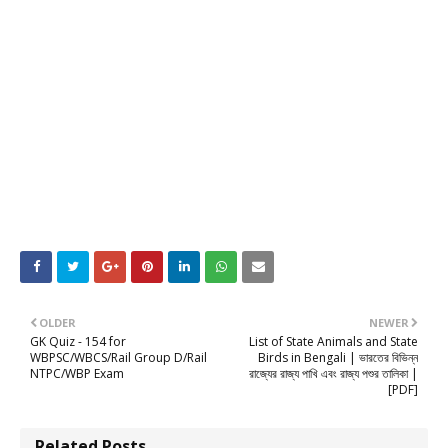
OLDER
NEWER
GK Quiz - 154 for
List of State Animals and State
WBPSC/WBCS/Rail Group D/Rail
Birds in Bengali | ভারতের বিভিন্ন
NTPC/WBP Exam
রাজ্যের রাজ্য পাখি এবং রাজ্য পশুর তালিকা |
[PDF]
Related Posts