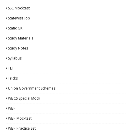
SSC Mocktest
Statewise Job
Static GK
Study Materials
Study Notes
Syllabus
TET
Tricks
Union Government Schemes
WBCS Special Mock
WBP
WBP Mocktest
WBP Practice Set