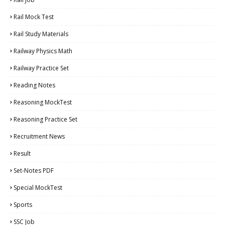
Rail Mock Test
Rail Study Materials
Railway Physics Math
Railway Practice Set
Reading Notes
Reasoning MockTest
Reasoning Practice Set
Recruitment News
Result
Set-Notes PDF
Special MockTest
Sports
SSC Job