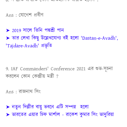
Ans : যোগেশ প্রবীণ
➤ 2019 সালে তিনি পদ্মশ্রী পান
➤ তার লেখা কিছু উল্লেখযোগ্য বই হলো 'Dastan-e-Avadh',
'Tajdare-Avadh' প্রভৃতি
9. IAF Commanders' Conference 2021 এর শুভ-সূচনা
করলেন কোন কেন্দ্রীয় মন্ত্রী ?
Ans : রাজনাথ সিং
➤ নতুন দিল্লীর বায়ু ভবনে এটি সম্পন্ন হলো
➤ ভারতের এয়ার চিফ মার্শাল - রাকেশ কুমার সিং ভাদুরিয়া