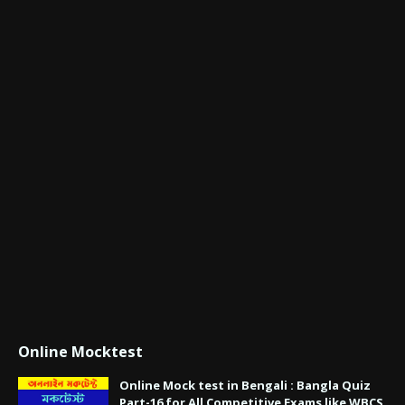
Online Mocktest
Online Mock test in Bengali : Bangla Quiz
Part-16 for All Competitive Exams like WBCS,