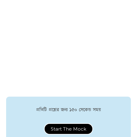
প্রতিটি প্রশ্নের জন্য ১৫০ সেকেন্ড সময়
Start The Mock