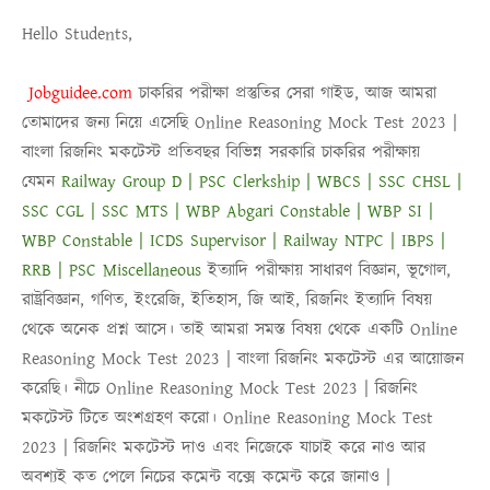
Hello Students,
Jobguidee.com
চাকরির পরীক্ষা প্রস্তুতির সেরা গাইড, আজ আমরা
তোমাদের জন্য নিয়ে এসেছি
Online Reasoning Mock Test 2023 |
বাংলা রিজনিং মকটেস্ট
প্রতিবছর বিভিন্ন সরকারি চাকরির পরীক্ষায়
যেমন
Railway Group D | PSC Clerkship | WBCS | SSC CHSL |
SSC CGL | SSC MTS | WBP Abgari Constable | WBP SI |
WBP Constable | ICDS Supervisor | Railway NTPC | IBPS |
RRB | PSC Miscellaneous
ইত্যাদি পরীক্ষায় সাধারণ বিজ্ঞান, ভূগোল,
রাষ্ট্রবিজ্ঞান, গণিত, ইংরেজি, ইতিহাস, জি আই, রিজনিং ইত্যাদি বিষয়
থেকে অনেক প্রশ্ন আসে। তাই আমরা সমস্ত বিষয় থেকে একটি
Online
Reasoning Mock Test 2023 | বাংলা রিজনিং মকটেস্ট
এর আয়োজন
করেছি। নীচে
Online Reasoning Mock Test 2023
|
রিজনিং
মকটেস্ট
টিতে অংশগ্রহণ করো।
Online Reasoning Mock Test
2023
|
রিজনিং মকটেস্ট
দাও এবং নিজেকে যাচাই করে নাও আর
অবশ্যই কত পেলে নিচের কমেন্ট বক্সে কমেন্ট করে জানাও |