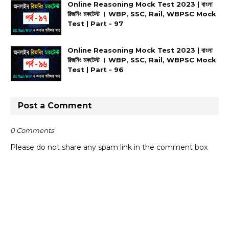
Online Reasoning Mock Test 2023 | বাংলা
রিজনিং মকটেস্ট । WBP, SSC, Rail, WBPSC Mock
Test | Part - 97
Online Reasoning Mock Test 2023 | বাংলা
রিজনিং মকটেস্ট । WBP, SSC, Rail, WBPSC Mock
Test | Part - 96
Post a Comment
0 Comments
Please do not share any spam link in the comment box