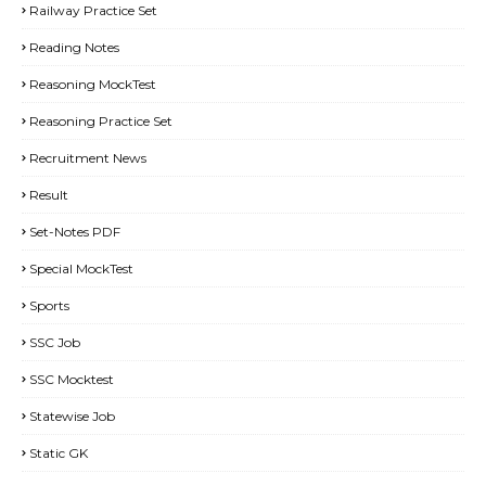
Railway Practice Set
Reading Notes
Reasoning MockTest
Reasoning Practice Set
Recruitment News
Result
Set-Notes PDF
Special MockTest
Sports
SSC Job
SSC Mocktest
Statewise Job
Static GK