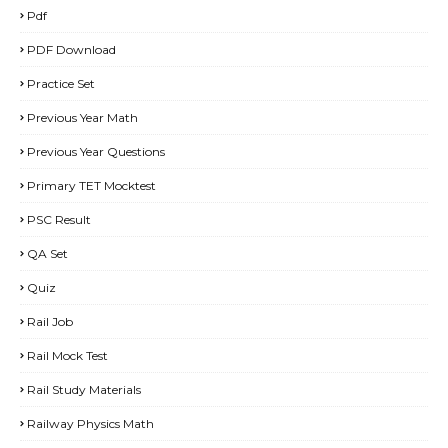
Pdf
PDF Download
Practice Set
Previous Year Math
Previous Year Questions
Primary TET Mocktest
PSC Result
QA Set
Quiz
Rail Job
Rail Mock Test
Rail Study Materials
Railway Physics Math