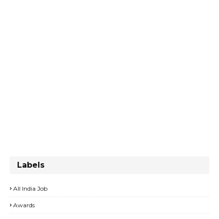
Labels
All India Job
Awards