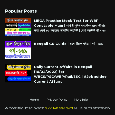
Popular Posts
MEGA Practice Mock Test for WBP
Constable Main | আগামী পুলিশ কনস্টেবল মেন্স পরীক্ষার
জন্য মেগা ৮৫ নম্বরের প্রাকটিস মকটেস্ট | মেগা মকটেস্ট পর্ব - ৬৫
Bengali GK Guide | বাংলা জিকে গাইড | পর্ব - ৬৬৯
Daily Current Affairs in Bengali
(16/02/2022) for
WBCS/PSC/WBP/Rail/SSC | #Jobguidee
Current Affairs
Home
Privacy Policy
More Info
© COPYRIGHT 2010-2021
SIKKHARPRAGATI
ALL RIGHTS RESERVED