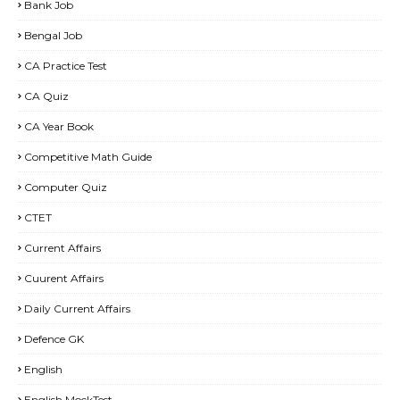
Bank Job
Bengal Job
CA Practice Test
CA Quiz
CA Year Book
Competitive Math Guide
Computer Quiz
CTET
Current Affairs
Cuurent Affairs
Daily Current Affairs
Defence GK
English
English MockTest