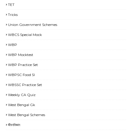
TET
Tricks
Union Government Schemes
WBCS Special Mock
WBP
WBP Mocktest
WBP Practice Set
WBPSC Food SI
WBSSC Practice Set
Weekly CA Quiz
West Bengal Gk
West Bengal Schemes
জীবনবিজ্ঞান