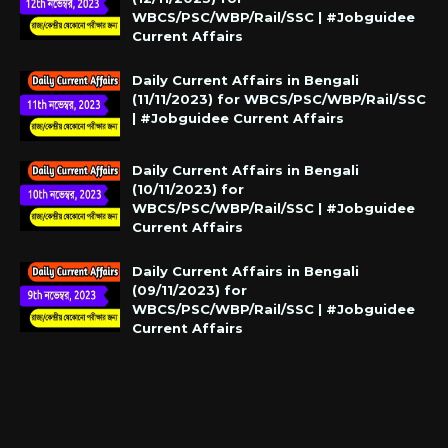
WBCS/PSC/WBP/Rail/SSC | #Jobguidee
Current Affairs
Daily Current Affairs in Bengali
(11/11/2023) for WBCS/PSC/WBP/Rail/SSC
| #Jobguidee Current Affairs
Daily Current Affairs in Bengali
(10/11/2023) for
WBCS/PSC/WBP/Rail/SSC | #Jobguidee
Current Affairs
Daily Current Affairs in Bengali
(09/11/2023) for
WBCS/PSC/WBP/Rail/SSC | #Jobguidee
Current Affairs