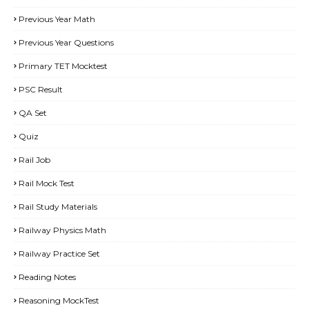
Previous Year Math
Previous Year Questions
Primary TET Mocktest
PSC Result
QA Set
Quiz
Rail Job
Rail Mock Test
Rail Study Materials
Railway Physics Math
Railway Practice Set
Reading Notes
Reasoning MockTest