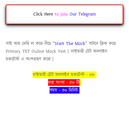
Click Here
to
Join
Our Telegram
তাই আর দেরি না করে নীচে
"
Start The Mock
"
বাটনে ক্লিক করে
Primary TET Online Mock Test
|
প্রাইমারী টেট অনলাইন
মকটেস্ট
এ অংশগ্রহণ করো |
প্রাইমারী টেট অনলাইন মকটেস্ট - ০৮
প্রশ্ন সংখ্যা - ৫০ টি
সময় - ৩০ মিনিট