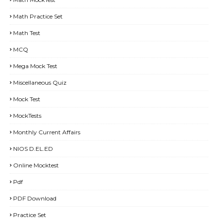
Math Practice Set
Math Test
MCQ
Mega Mock Test
Miscellaneous Quiz
Mock Test
MockTests
Monthly Current Affairs
NIOS D.EL.ED
Online Mocktest
Pdf
PDF Download
Practice Set