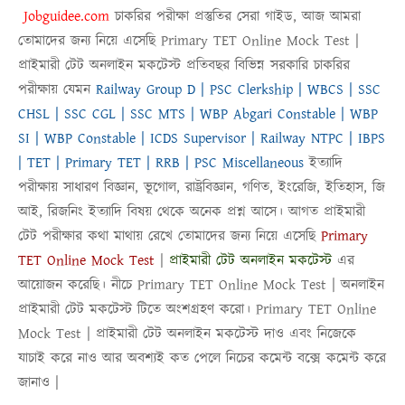
Jobguidee.com
চাকরির পরীক্ষা প্রস্তুতির সেরা গাইড, আজ আমরা
তোমাদের জন্য নিয়ে এসেছি
Primary TET Online Mock Test |
প্রাইমারী টেট অনলাইন মকটেস্ট
প্রতিবছর বিভিন্ন সরকারি চাকরির
পরীক্ষায় যেমন
Railway Group D | PSC Clerkship | WBCS | SSC
CHSL | SSC CGL | SSC MTS | WBP Abgari Constable | WBP
SI | WBP Constable | ICDS Supervisor | Railway NTPC | IBPS
| TET | Primary TET | RRB | PSC Miscellaneous
ইত্যাদি
পরীক্ষায় সাধারণ বিজ্ঞান, ভূগোল, রাষ্ট্রবিজ্ঞান, গণিত, ইংরেজি, ইতিহাস, জি
আই, রিজনিং ইত্যাদি বিষয় থেকে অনেক প্রশ্ন আসে। আগত প্রাইমারী
টেট পরীক্ষার কথা মাথায় রেখে তোমাদের জন্য নিয়ে এসেছি
Primary
TET Online Mock Test
|
প্রাইমারী টেট অনলাইন মকটেস্ট
এর
আয়োজন করেছি। নীচে
Primary TET Online Mock Test
|
অনলাইন
প্রাইমারী টেট মকটেস্ট
টিতে অংশগ্রহণ করো।
Primary TET Online
Mock Test
|
প্রাইমারী টেট অনলাইন মকটেস্ট
দাও এবং নিজেকে
যাচাই করে নাও আর অবশ্যই কত পেলে নিচের কমেন্ট বক্সে কমেন্ট করে
জানাও |