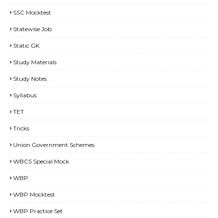
SSC Mocktest
Statewise Job
Static GK
Study Materials
Study Notes
Syllabus
TET
Tricks
Union Government Schemes
WBCS Special Mock
WBP
WBP Mocktest
WBP Practice Set