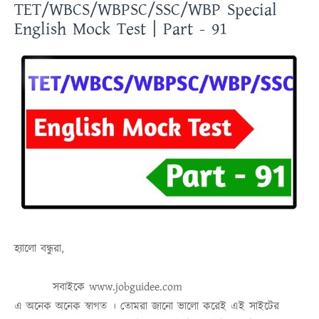
TET/WBCS/WBPSC/SSC/WBP Special
English Mock Test | Part - 91
হ্যালো বন্ধুরা,
সবাইকে
www.jobguidee.com
এ অনেক অনেক স্বাগত । তোমরা জানো ভালো করেই এই সাইটের