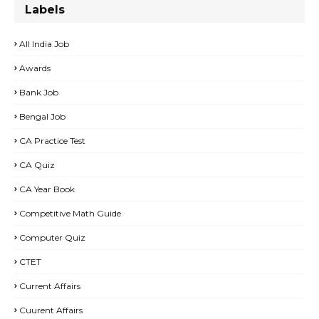
Labels
All India Job
Awards
Bank Job
Bengal Job
CA Practice Test
CA Quiz
CA Year Book
Competitive Math Guide
Computer Quiz
CTET
Current Affairs
Cuurent Affairs