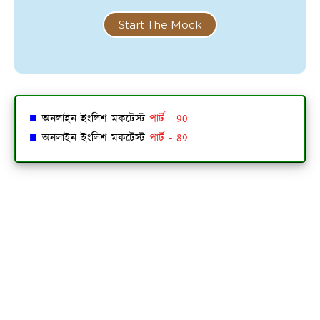
Start The Mock
■
অনলাইন ইংলিশ মকটেস্ট
পার্ট - 90
■
অনলাইন ইংলিশ মকটেস্ট
পার্ট - 89