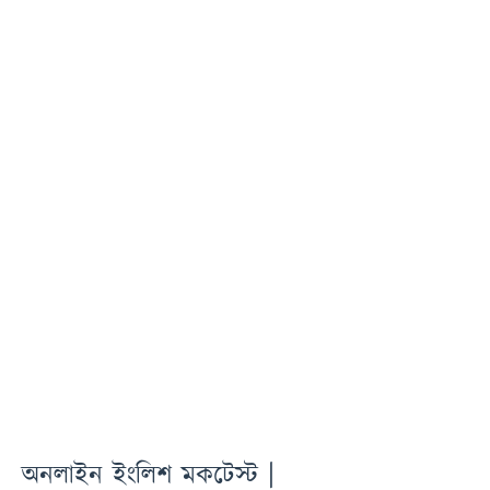
অনলাইন ইংলিশ মকটেস্ট |