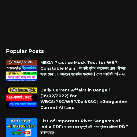
Popular Posts
MEGA Practice Mock Test for WBP
Constable Main | আগামী পুলিশ কনস্টেবল মেন্স পরীক্ষার
জন্য মেগা ৮৫ নম্বরের প্রাকটিস মকটেস্ট | মেগা মকটেস্ট পর্ব - ৬৫
Daily Current Affairs in Bengali
(16/02/2022) for
WBCS/PSC/WBP/Rail/SSC | #Jobguidee
Current Affairs
List of Important River Sangams of
India PDF: ভারতের গুরুত্বপূর্ণ নদী সঙ্গমস্থলের তালিকা PDF
ডাউনলোড