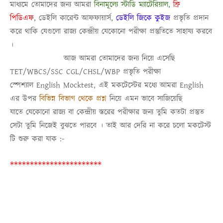
মাধ্যমে তোমাদের জন্য আমরা
বিনামূল্যে স্টাডি ম্যাটেরিয়াল,
ফ্রি
পিডিএফ
,
ডেইলি কারেন্ট আফফায়ার্স
,
ডেইলি জিকে কুইজ
প্রভৃতি প্রদান
করে থাকি যেগুলো রাজ্য কেন্দ্রীয় যেকোনো পরীক্ষা প্রস্তুতিতে সাহায্য করবে
।
আজ আমরা তোমাদের জন্য নিয়ে এসেছি
TET/WBCS/SSC CGL/CHSL/WBP
প্রভৃতি
পরীক্ষা
স্পেশ্যাল
English
Mocktest
, এই মকটেস্টের মধ্যে আমরা
English
এর উপর
বিভিন্ন বিভাগ থেকে প্রশ্ন
নিয়ে এমন ভাবে সাজিয়েছি
যাতে
যেকোনো রাজ্য বা কেন্দ্রীয় স্তরের
পরীক্ষার জন্য তুমি কতটা প্রস্তুত
সেটা তুমি নিজেই বুঝতে পারবে । তাই আর দেরি না করে চলো মকটেস্ট
টি শুরু করা যাক :-
***********************