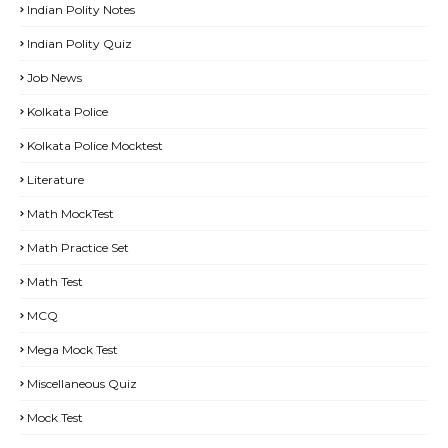
Indian Polity Notes
Indian Polity Quiz
Job News
Kolkata Police
Kolkata Police Mocktest
Literature
Math MockTest
Math Practice Set
Math Test
MCQ
Mega Mock Test
Miscellaneous Quiz
Mock Test