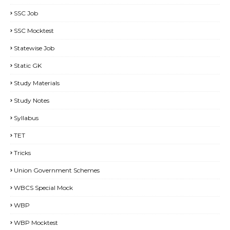
SSC Job
SSC Mocktest
Statewise Job
Static GK
Study Materials
Study Notes
Syllabus
TET
Tricks
Union Government Schemes
WBCS Special Mock
WBP
WBP Mocktest