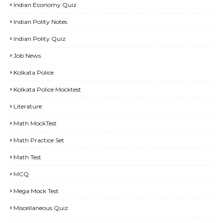
Indian Economy Quiz
Indian Polity Notes
Indian Polity Quiz
Job News
Kolkata Police
Kolkata Police Mocktest
Literature
Math MockTest
Math Practice Set
Math Test
MCQ
Mega Mock Test
Miscellaneous Quiz