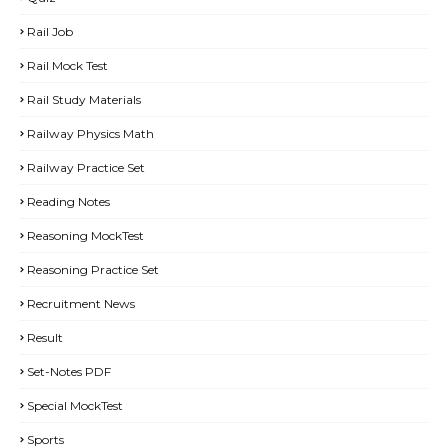
Rail Job
Rail Mock Test
Rail Study Materials
Railway Physics Math
Railway Practice Set
Reading Notes
Reasoning MockTest
Reasoning Practice Set
Recruitment News
Result
Set-Notes PDF
Special MockTest
Sports