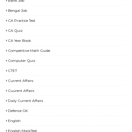
Bank Job
Bengal Job
CA Practice Test
CA Quiz
CA Year Book
Competitive Math Guide
Computer Quiz
CTET
Current Affairs
Cuurent Affairs
Daily Current Affairs
Defence GK
English
English MockTest