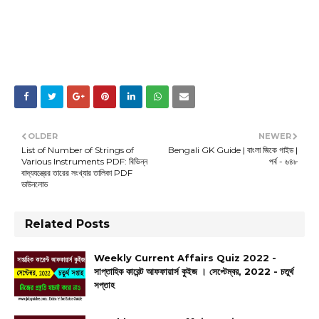
OLDER
NEWER
List of Number of Strings of
Bengali GK Guide | বাংলা জিকে গাইড |
Various Instruments PDF: বিভিন্ন
পর্ব - ৬৪৮
বাদ্যযন্ত্রের তারের সংখ্যার তালিকা PDF
ডাউনলোড
Related Posts
Weekly Current Affairs Quiz 2022 -
সাপ্তাহিক কারেন্ট আফফায়ার্স কুইজ । সেপ্টেম্বর, 2022 - চতুর্থ
সপ্তাহ