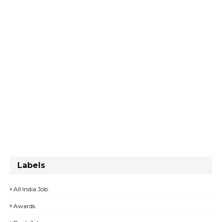
Labels
All India Job
Awards