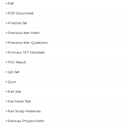
Pdf
PDF Download
Practice Set
Previous Year Math
Previous Year Questions
Primary TET Mocktest
PSC Result
QA Set
Quiz
Rail Job
Rail Mock Test
Rail Study Materials
Railway Physics Math