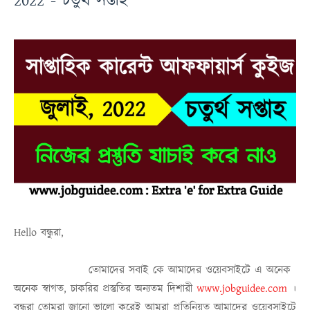
2022 - চতুর্থ সপ্তাহ
Hello বন্ধুরা,
তোমাদের সবাই কে আমাদের ওয়েবসাইটে এ অনেক
অনেক স্বাগত, চাকরির প্রস্তুতির অন্যতম দিশারী
www.jobguidee.com
।
বন্ধুরা তোমরা জানো ভালো করেই আমরা প্রতিনিয়ত আমাদের ওয়েবসাইটে