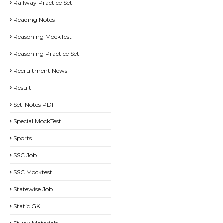
Railway Practice Set
Reading Notes
Reasoning MockTest
Reasoning Practice Set
Recruitment News
Result
Set-Notes PDF
Special MockTest
Sports
SSC Job
SSC Mocktest
Statewise Job
Static GK
Study Materials