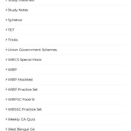
Study Notes
Syllabus
TET
Tricks
Union Government Schemes
WBCS Special Mock
WBP
WBP Mocktest
WBP Practice Set
WBPSC Food SI
WBSSC Practice Set
Weekly CA Quiz
West Bengal Gk