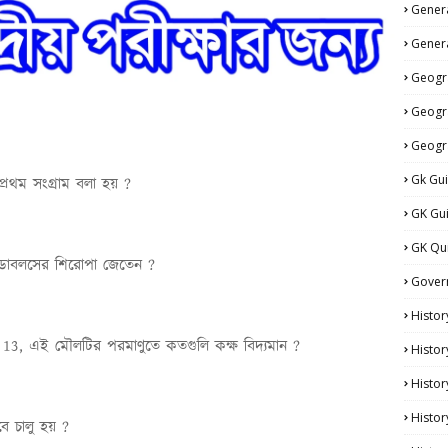
Genera
Genera
Geogr
Geogr
Geogr
Gk Gu
প্রথম সংগ্রাম বলা হয় ?
GK Gu
GK Qu
 ডাবলসের শিরোপা জেতেন ?
Gover
Histor
13, এই মৌলটির পরমাণুতে কতগুলি কক্ষ বিদ্যমান ?
Histor
Histo
Histor
ে চালু হয় ?