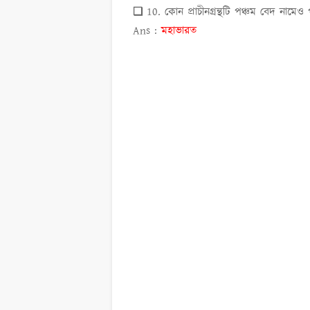
❏ 10. কোন প্রাচীনগ্রন্থটি পঞ্চম বেদ নামে
Ans :
মহাভারত