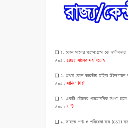
❏ 1. কোন সালের মহাসংগ্রাম কে স্বাধীনতার 
Ans :
1857 সালের মহাবিদ্রোহ
❏ 2. প্রথম কোন ভারতীয় মহিলা উইম্বলডন
Ans :
সানিয়া মির্জা
❏ 3. একটি মৌলের পারমানবিক সংখ্যা হলো 
Ans :
3 টি
❏ 4. ভারতে পণ্য ও পরিষেবা কর (GST) কব