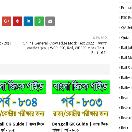
Primar
PSC Re
QA Se
Quiz
NEWER
 - 20) |
Online General Knowledge Mock Test 2022 | অনলাইন
Rail Jo
বাংলা জিকে কুইজ । WBP, SSC, Rail, WBPSC Mock Test |
Part - 641
Rail M
Rail S
Railwa
Railwa
Readi
Reaso
Reason
i GK Guide | বাংলা জিকে
Bengali GK Guide | বাংলা জিকে
Recru
পর্ব - ৮০৪
গাইড | পর্ব - ৮০৩