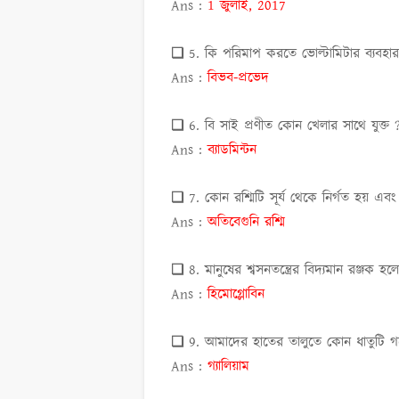
Ans :
1 জুলাই, 2017
❏ 5. কি পরিমাপ করতে ভোল্টামিটার ব্যবহ
Ans :
বিভব-প্রভেদ
❏ 6. বি সাই প্রণীত কোন খেলার সাথে যুক্ত
Ans :
ব্যাডমিন্টন
❏ 7. কোন রশ্মিটি সূর্য থেকে নির্গত হয় এবং 
Ans :
অতিবেগুনি রশ্মি
❏ 8. মানুষের শ্বসনতন্ত্রের বিদ্যমান রঞ্জক হ
Ans :
হিমোগ্লোবিন
❏ 9. আমাদের হাতের তালুতে কোন ধাতুটি 
Ans :
গ্যালিয়াম