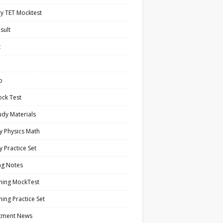
y TET Mocktest
sult
t
b
ock Test
tudy Materials
y Physics Math
y Practice Set
ng Notes
ning MockTest
ing Practice Set
itment News