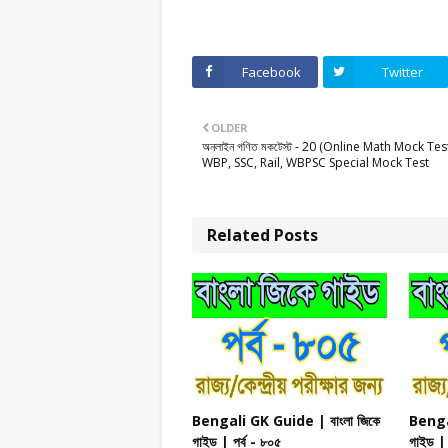
Facebook
Twitter
OLDER
অনলাইন গণিত মকটেস্ট - 20 (Online Math Mock Test
WBP, SSC, Rail, WBPSC Special Mock Test
Related Posts
Bengali GK Guide | বাংলা জিকে
Bengal
গাইড | পর্ব - ৮০৫
গাইড | 