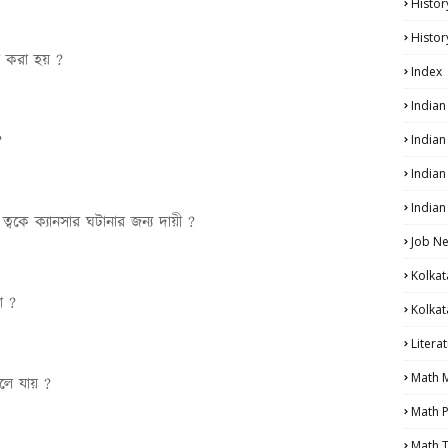
Histor
Histor
ার করা হয় ?
Index
India
 ?
India
Indian
Indian
ত্বকে ক্যানসার ঘটানার জন্য দায়ী ?
Job N
Kolkat
লো ?
Kolkat
Litera
Math 
গলে যায় ?
Math P
Math T