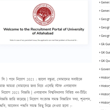
Genera
Genera
Geogr
Geogr
Geogr
Gk Gu
GK Gu
GK Qu
Gover
Histor
্রুপ সি ) পদে নিয়োগ 2021 :
হ্যালো বন্ধুরা, তোমাদের সবাইকে
আজ আমরা তোমাদের জন্য নিয়ে এসেছি স্টাফ
এলাহাবাদ
Histor
পদে নিয়োগ 2021
বিজ্ঞপ্তি
|
এলাহাবাদ বিশ্ববিদ্যালয়
বিভিন্ন নন-টিচিং
Histo
জ্ঞপ্তি জারি করেছে |
নিয়োগ সংক্রান্ত সমস্ত বিস্তারিত তথ্য, শূন্যপদ,
Histor
পদ্ধতি, আবেদন পদ্ধতি সমস্ত কিছু নিম্নে দেওয়া হলো :-