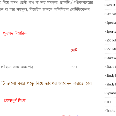
য় নিয়ে দ্বাদশ শ্রেণী পাশ বা তার সমতুল্য, ড্রাফটিং/এগ্রিকালচারের
Result
পাশ বা তার সমতুল্য, বিস্তারিত জানতে অফিসিয়াল নোটিফিকেশন
Set-No
Specia
Sports
শূন্যপদ বিস্তারিত
SSC Jo
SSC Mo
ম
মোট
Statew
ট ড্রাফটম্যান এবং অন্য পদ
361
Static
Study 
িজ্ঞপ্তি টি ভালো করে পড়ে নিয়ে তারপর আবেদন করতে হবে
Study
Syllab
গুরুত্বপূর্ণ লিংক
TET
Tricks