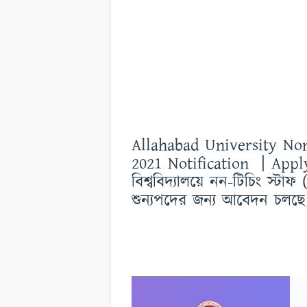
Allahabad University No
2021 Notification | Appl
বিশ্ববিদ্যালয়ে নন-টিচিং স্টা
শুন্যপদের জন্য আবেদন চল