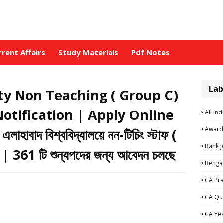
rrent Affairs
Study Materials
Pdf Notes
Lab
ty Non Teaching ( Group C)
otification | Apply Online
All Ind
Award
বাদ বিশ্ববিদ্যালয়ে নন-টিচিং স্টাফ (
Bank 
 | 361 টি শুন্যপদের জন্য আবেদন চলছে
Bengal
CA Pra
CA Qu
CA Ye