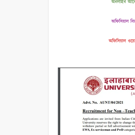
অনলাইন আব
অফিসিয়াল বিজ্
অফিসিয়াল ওয়ে