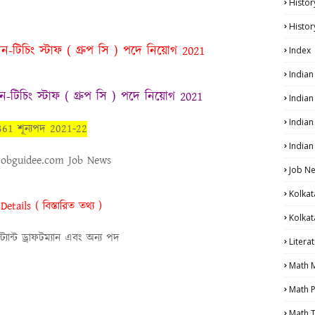
Histor
Histor
 নন-টিচিং স্টাফ ( গ্রুপ সি ) পদে নিয়োগ 2021
Index
India
নন-টিচিং স্টাফ ( গ্রুপ সি ) পদে নিয়োগ 2021
India
Indian
361 শূন্যপদ
2021-22
Indian
obguidee.com Job News
Job N
Kolkat
 Details
( বিস্তারিত তথ্য )
Kolkat
ট্যান্ট ড্রাফটম্যান এবং অন্য পদ
Litera
Math 
Math P
Math T