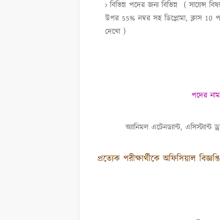
বিভিন্ন পদের জন্য বিভিন্ন ( সায়েন্স বিষ
উপর 55% নম্বর সহ ডিপ্লোমা, ক্লাস 10 
দেখো )
পদের না
অ্যানিমল এটেনড্যান্ট, এসিস্ট্যান্
প্রত্যেক পরীক্ষার্থীকে অফিসিয়াল ব