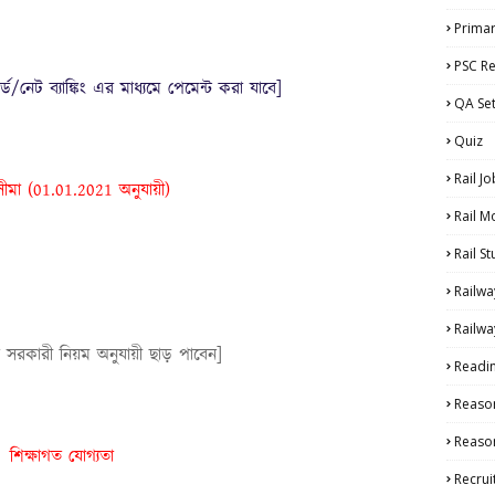
Primar
PSC Re
্ড/নেট ব্যাঙ্কিং এর মাধ্যমে পেমেন্ট করা যাবে]
QA Se
Quiz
Rail Jo
ীমা (01.01.2021 অনুযায়ী)
Rail M
Rail S
Railwa
Railwa
্থীরা সরকারী নিয়ম অনুযায়ী ছাড় পাবেন]
Readi
Reaso
Reason
শিক্ষাগত যোগ্যতা
Recru