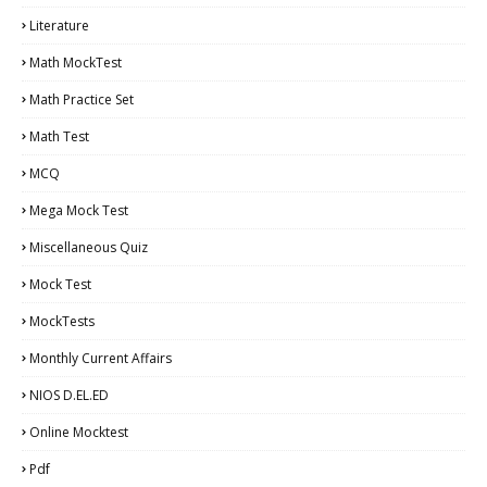
Literature
Math MockTest
Math Practice Set
Math Test
MCQ
Mega Mock Test
Miscellaneous Quiz
Mock Test
MockTests
Monthly Current Affairs
NIOS D.EL.ED
Online Mocktest
Pdf