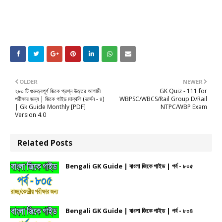
OLDER
NEWER
২৮০ টি গুরুত্বপূর্ণ জিকে প্রশ্ন উত্তর আগামী
GK Quiz - 111 for
পরীক্ষার জন্য | জিকে গাইড মান্থলি (ভার্সন - ৪)
WBPSC/WBCS/Rail Group D/Rail
| Gk Guide Monthly [PDF]
NTPC/WBP Exam
Version 4.0
Related Posts
Bengali GK Guide | বাংলা জিকে গাইড | পর্ব - ৮০৫
Bengali GK Guide | বাংলা জিকে গাইড | পর্ব - ৮০৪