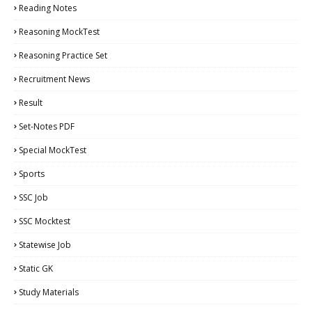
Reading Notes
Reasoning MockTest
Reasoning Practice Set
Recruitment News
Result
Set-Notes PDF
Special MockTest
Sports
SSC Job
SSC Mocktest
Statewise Job
Static GK
Study Materials