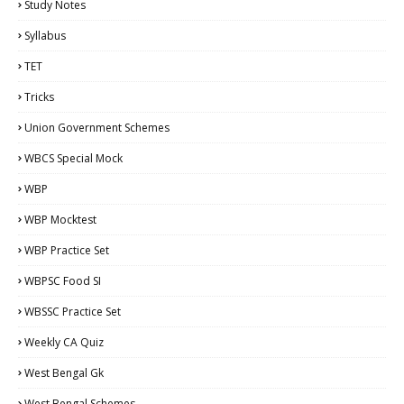
Study Notes
Syllabus
TET
Tricks
Union Government Schemes
WBCS Special Mock
WBP
WBP Mocktest
WBP Practice Set
WBPSC Food SI
WBSSC Practice Set
Weekly CA Quiz
West Bengal Gk
West Bengal Schemes