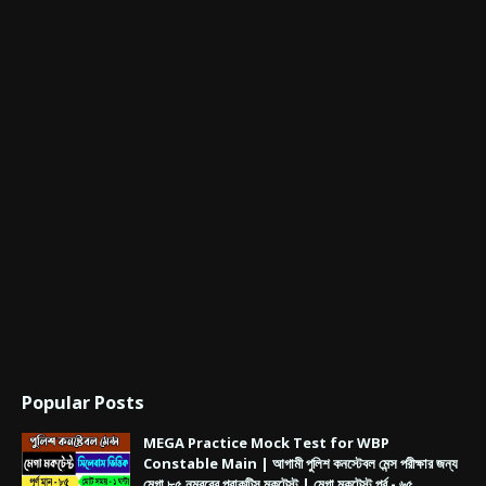
Popular Posts
MEGA Practice Mock Test for WBP
Constable Main | আগামী পুলিশ কনস্টেবল মেন্স পরীক্ষার জন্য
মেগা ৮৫ নম্বরের প্রাকটিস মকটেস্ট | মেগা মকটেস্ট পর্ব - ৬৫