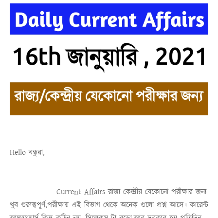
Hello
বন্ধুরা
,
Current Affairs
রাজ্য কেন্দ্রীয় যেকোনো পরীক্ষার জন্য
খুব গুরুত্বপূর্ণ,পরীক্ষায় এই বিভাগ থেকে অনেক গুলো প্রশ্ন আসে। কারেন্ট