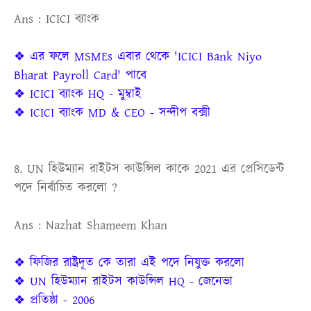
Ans : ICICI ব্যাংক
❖ এর ফলে MSMEs এবার থেকে 'ICICI Bank Niyo
Bharat Payroll Card' পাবে
❖ ICICI ব্যাংক HQ - মুম্বাই
❖ ICICI ব্যাংক MD & CEO - সন্দীপ বক্সী
8. UN হিউম্যান রাইটস কাউন্সিল কাকে 2021 এর প্রেসিডেন্ট
পদে নির্বাচিত করলো ?
Ans : Nazhat Shameem Khan
❖ ফিজির রাষ্ট্রদূত কে তারা এই পদে নিযুক্ত করলো
❖ UN হিউম্যান রাইটস কাউন্সিল HQ - জেনেভা
❖ প্রতিষ্ঠা - 2006