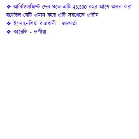
❖ আর্কিওলজিস্ট দের মতে এটি 45,500 বছর আগে অঙ্কন করা
হয়েছিল যেটি প্রমান করে এটি সবথেকে প্রাচীন
❖ ইন্দোনেশিয়া রাজধানী - জাকার্তা
❖ কারেন্সি - রূপীয়া