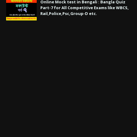
Online Mock test in Bengali : Bangla Quiz
Part-7 for All Competitive Exams like WBCS,
Rail,Police,Psc,Group-D etc.