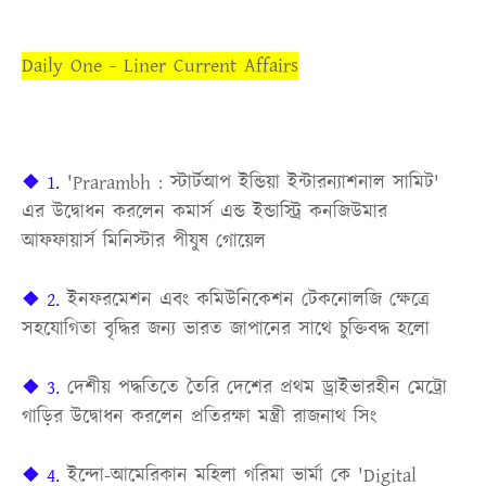
Daily One - Liner Current Affairs
❖ 1.
'Prarambh : স্টার্টআপ ইন্ডিয়া ইন্টারন্যাশনাল সামিট'
এর উদ্বোধন করলেন কমার্স এন্ড ইন্ডাস্ট্রি কনজিউমার
আফফায়ার্স মিনিস্টার পীযুষ গোয়েল
❖ 2.
ইনফরমেশন এবং কমিউনিকেশন টেকনোলজি ক্ষেত্রে
সহযোগিতা বৃদ্ধির জন্য ভারত জাপানের সাথে চুক্তিবদ্ধ হলো
❖ 3.
দেশীয় পদ্ধতিতে তৈরি দেশের প্রথম ড্রাইভারহীন মেট্রো
গাড়ির উদ্বোধন করলেন প্রতিরক্ষা মন্ত্রী রাজনাথ সিং
❖ 4.
ইন্দো-আমেরিকান মহিলা গরিমা ভার্মা কে 'Digital