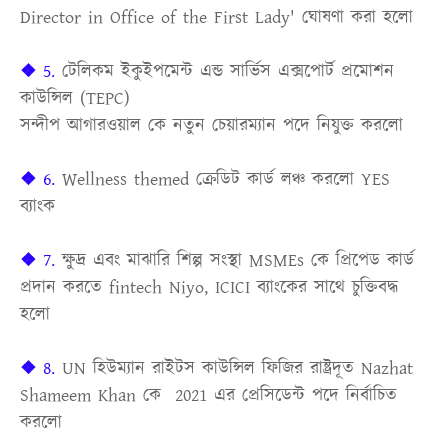
Director in Office of the First Lady' ঘোষণা করা হলো
❖ 5.
টেলিকম ইকুইপমেন্ট এন্ড সার্ভিস এক্সপোর্ট প্রমোশন
কাউন্সিল (TEPC)
সন্দীপ আগারওয়াল কে নতুন চেয়ারম্যান পদে নিযুক্ত করলো
❖ 6.
Wellness themed ক্রেডিট কার্ড লঞ্চ করলো YES
ব্যাংক
❖ 7.
ক্ষুদ্র এবং মাঝারি শিল্প সংস্থা MSMEs কে প্রিপেড কার্ড
প্রদান করতে fintech Niyo, ICICI ব্যাংকের সাথে চুক্তিবদ্ধ
হলো
❖ 8.
UN হিউম্যান রাইটস কাউন্সিল ফিজির রাষ্ট্রদূত Nazhat
Shameem Khan কে 2021 এর প্রেসিডেন্ট পদে নির্বাচিত
করলো