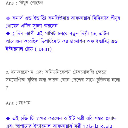
Ans : পীযুষ গোয়েল
❖ কমার্স এন্ড ইন্ডাস্ট্রি কনজিউমার আফফায়ার্স মিনিস্টার পীযুষ
গোয়েল এটির সূচনা করলেন
❖ 2 দিন ব্যাপী এই সামিট চলবে নতুন দিল্লী তে, এটির
আয়োজন করেছিল ডিপার্টমেন্ট ফর প্রমোশন অফ ইন্ডাস্ট্রি এন্ড
ইন্টারনাল ট্রেড ( DPIIT)
2. ইনফরমেশন এবং কমিউনিকেশন টেকনোলজি ক্ষেত্রে
সহযোগিতা বৃদ্ধির জন্য ভারত কোন দেশের সাথে চুক্তিবদ্ধ হলো
?
Ans : জাপান
❖ এই চুক্তি টি স্বাক্ষর করলেন আইটি মন্ত্রী রবি শঙ্কর প্রসাদ
এবং জাপানের ইন্টারনাল আফফায়ার্স মন্ত্রী Takeda Ryota