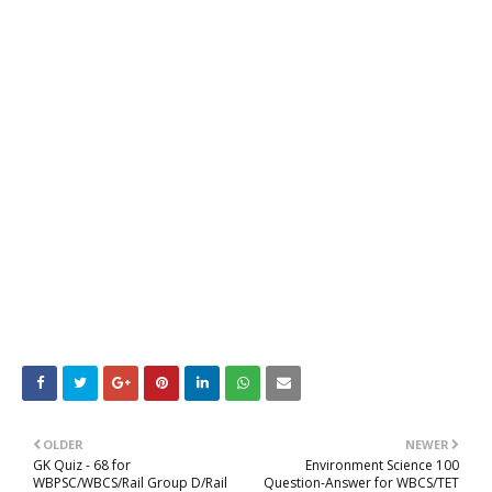
OLDER
NEWER
GK Quiz - 68 for
Environment Science 100
WBPSC/WBCS/Rail Group D/Rail
Question-Answer for WBCS/TET