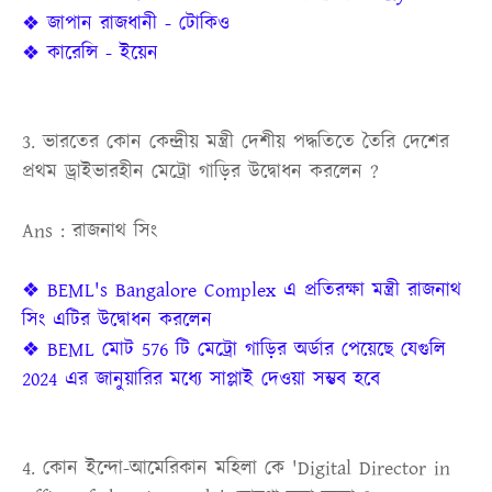
❖ জাপান রাজধানী - টোকিও
❖ কারেন্সি - ইয়েন
3. ভারতের কোন কেন্দ্রীয় মন্ত্রী দেশীয় পদ্ধতিতে তৈরি দেশের
প্রথম ড্রাইভারহীন মেট্রো গাড়ির উদ্বোধন করলেন ?
Ans : রাজনাথ সিং
❖ BEML's Bangalore Complex এ প্রতিরক্ষা মন্ত্রী রাজনাথ
সিং এটির উদ্বোধন করলেন
❖ BEML মোট 576 টি মেট্রো গাড়ির অর্ডার পেয়েছে যেগুলি
2024 এর জানুয়ারির মধ্যে সাপ্লাই দেওয়া সম্ভব হবে
4. কোন ইন্দো-আমেরিকান মহিলা কে 'Digital Director in