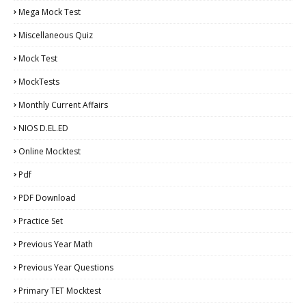
Mega Mock Test
Miscellaneous Quiz
Mock Test
MockTests
Monthly Current Affairs
NIOS D.EL.ED
Online Mocktest
Pdf
PDF Download
Practice Set
Previous Year Math
Previous Year Questions
Primary TET Mocktest