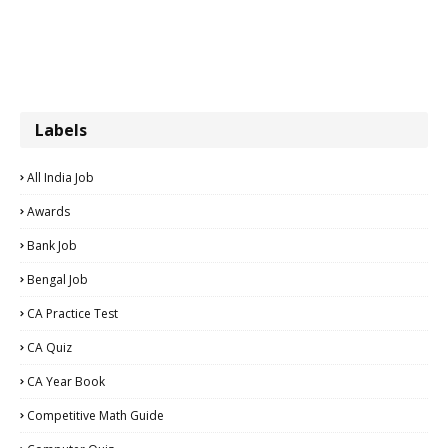
Labels
All India Job
Awards
Bank Job
Bengal Job
CA Practice Test
CA Quiz
CA Year Book
Competitive Math Guide