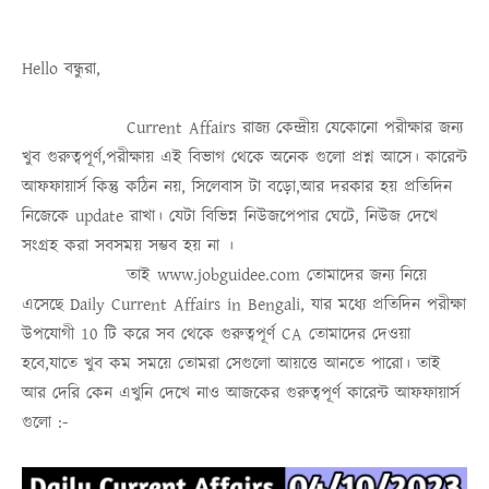
Hello
বন্ধুরা
,
Current Affairs
রাজ্য কেন্দ্রীয় যেকোনো পরীক্ষার জন্য
খুব গুরুত্বপূর্ণ,পরীক্ষায় এই বিভাগ থেকে অনেক গুলো প্রশ্ন আসে। কারেন্ট
আফফায়ার্স কিন্তু কঠিন নয়, সিলেবাস টা বড়ো,আর দরকার হয় প্রতিদিন
নিজেকে update রাখা। যেটা বিভিন্ন নিউজপেপার ঘেটে, নিউজ দেখে
সংগ্রহ করা সবসময়
সম্ভব হয় না
।
তাই
www.jobguidee.com
তোমাদের জন্য নিয়ে
এসেছে
Daily Current Affairs in Bengali
, যার মধ্যে প্রতিদিন পরীক্ষা
উপযোগী 10 টি করে সব থেকে গুরুত্ব
পূর্ণ
CA
তোমাদের দেওয়া
হবে,যাতে খুব কম সময়ে তোমরা সেগুলো আয়ত্তে আনতে পারো।
তাই
আর দেরি কেন এখুনি দেখে নাও
আজকের গুরুত্বপূর্ণ কারেন্ট আফফায়ার্স
গুলো :-