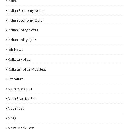
Index
Indian Economy Notes
Indian Economy Quiz
Indian Polity Notes
Indian Polity Quiz
Job News
Kolkata Police
Kolkata Police Mocktest
Literature
Math MockTest
Math Practice Set
Math Test
MCQ
Mega Mock Test