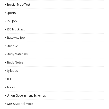
Special MockTest
Sports
SSC Job
SSC Mocktest
Statewise Job
Static GK
Study Materials
Study Notes
Syllabus
TET
Tricks
Union Government Schemes
WBCS Special Mock