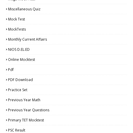
Miscellaneous Quiz
Mock Test
MockTests
Monthly Current Affairs
NIOS D.EL.ED
Online Mocktest
Pdf
PDF Download
Practice Set
Previous Year Math
Previous Year Questions
Primary TET Mocktest
PSC Result