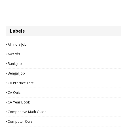
Labels
All India Job
Awards
Bank Job
Bengal Job
CA Practice Test
CA Quiz
CA Year Book
Competitive Math Guide
Computer Quiz