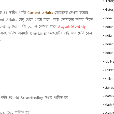
Histor
Histor
ে 31 তারিখ
পর্যন্ত
Current Affairs
তোমাদের দেওয়া হয়েছে
Index
ent Affairs
মেনু থেকে পেয়ে যাবে। আজ তোমাদের আমরা দিতে
onthly Pdf
। এই
pdf
এ তোমরা পাবে
August
Monthly
India
ো এবং তারিখ অনুযায়ী One Liner
ফরম্যাটে। তাই আর দেরি কেন
India
-
Indian
Indian
Job N
Kolkat
Kolkat
Litera
Math 
র্যন্ত
World Breastfeeding
সপ্তাহ পালিত হয়
Math P
ncer Day
পালিত হয়
Math T