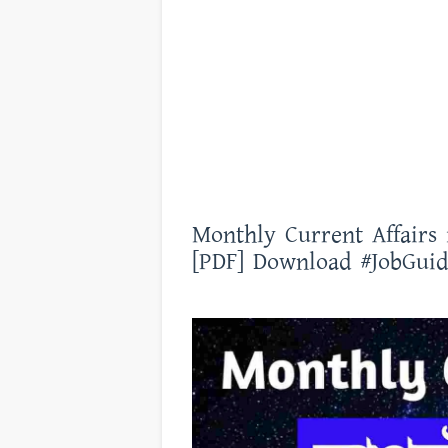
Monthly Current Affairs 
[PDF] Download #JobGuidee 