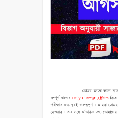
তোমরা জানো ভালো কর
সম্পূর্ণ বাংলায়
Daily Current Affairs
দিয়ে
পরীক্ষার জন্য খুবই গুরুত্বপূর্ণ । আমরা তো
দেওয়ার । তার সঙ্গে অতিরিক্ত তথ্য তোমাদের