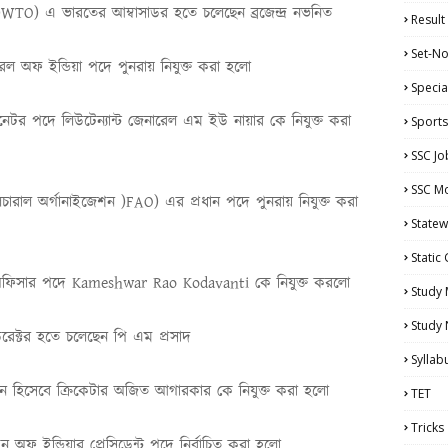
(
WTO)
এ ভারতের আম্বাসাডর হতে চলেছেন ব্রজেন্দ্র নভনিত
Result
Set-No
ল অফ ইন্ডিয়া পদে পুনরায় নিযুক্ত করা হলো
Specia
িনেটর পদে লিউটেন্যান্ট জেনারেল এম ই
উ নায়ার কে নিযুক্ত করা
Sports
SSC Jo
SSC Mo
লচারাল অর্গানাইজেশন
(
FAO)
এর প্রধান পদে পুনরায় নিযুক্ত
করা
Statew
Static
ল অফিসার পদে
Kameshwar Rao Kodavanti
কে নিযুক্ত করলো
Study 
Study
ডিরেক্টর হতে চলেছেন পি এম প্রসাদ
Syllab
ান হিসেবে ক্রিকেটার অজিত আগারকার কে নিযুক্ত করা হলো
TET
Tricks
 অফ ইন্ডিয়ার প্রেসিডেন্ট পদে নির্বাচিত করা হলো