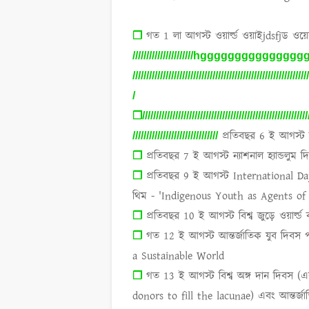
গত
1
লা আগস্ট ওয়ার্ল্ড ওয়াইjdsfjড ও
❐
//////////////////////hgggggggggggggggggggggggg
///////////////////////////////////////////////////////////////
/
❐/////////////////////////////////////////////////////////////
প্রতিবছর
6
ই আগস্ট 
///////////////////////////////
প্রতিবছর
7
ই আগস্ট ন্যাশনাল হ্যান্ডলুম
❐
প্রতিবছর
9
ই আগস্ট
International D
❐
থিম -
'Indigenous Youth as Agents of 
প্রতিবছর
10
ই আগস্ট বিশ্ব জুড়ে ওয়ার্ল
❐
গত
12
ই আগস্ট আন্তর্জাতিক যুব দিবস 
❐
a Sustainable World
গত
13
ই আগস্ট বিশ্ব অঙ্গ দান দিবস 
❐
donors to fill the lacunae)
এবং আন্তর্জ