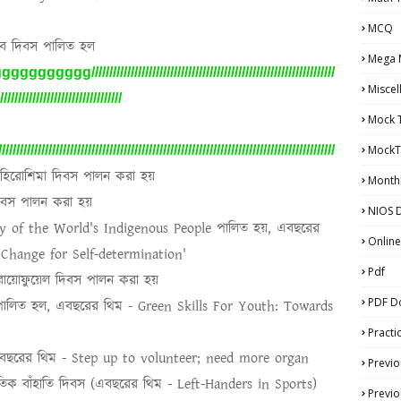
MCQ
য়েব দিবস পালিত হল
Mega 
gg////////////////////////////////////////////////////////////////////
Miscel
///////////////////////////////////
Mock 
MockT
/////////////////////////////////////////////////////////////////////////////////////////////
হিরোশিমা দিবস পালন করা হয়
Monthl
 দিবস পালন করা হয়
NIOS D
ay of the World's Indigenous People
পালিত হয়
,
এবছরের
Online
Change for Self-determination'
Pdf
্ড বায়োফুয়েল দিবস পালন করা হয়
PDF D
পালিত হল
,
এবছরের থিম -
Green Skills For Youth: Towards
Practi
(এবছরের থিম -
Step up to volunteer; need more organ
Previo
াতিক বাঁহাতি দিবস (এবছরের থিম -
Left-Handers in Sports)
Previo