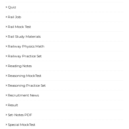
Quiz
Rail Job
Rail Mock Test
Rail Study Materials
Railway Physics Math
Railway Practice Set
Reading Notes
Reasoning MockTest
Reasoning Practice Set
Recruitment News
Result
Set-Notes PDF
Special MockTest