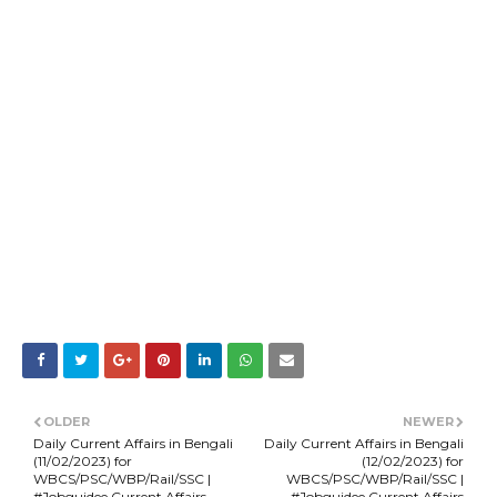
OLDER
NEWER
Daily Current Affairs in Bengali
Daily Current Affairs in Bengali
(11/02/2023) for
(12/02/2023) for
WBCS/PSC/WBP/Rail/SSC |
WBCS/PSC/WBP/Rail/SSC |
#Jobguidee Current Affairs
#Jobguidee Current Affairs