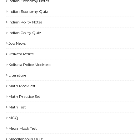
Indian Economy Notes
Indian Economy Quiz
Indian Polity Notes
Indian Polity Quiz
Job News
Kolkata Police
Kolkata Police Mocktest
Literature
Math MockTest
Math Practice Set
Math Test
MCQ
Mega Mock Test
Miscellaneous Quiz