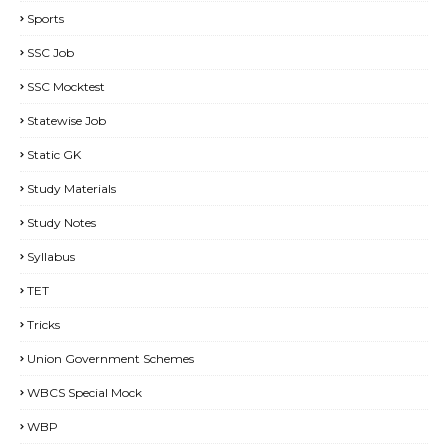
Sports
SSC Job
SSC Mocktest
Statewise Job
Static GK
Study Materials
Study Notes
Syllabus
TET
Tricks
Union Government Schemes
WBCS Special Mock
WBP