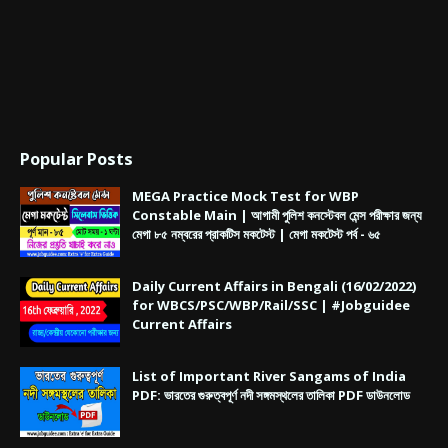
Popular Posts
MEGA Practice Mock Test for WBP
Constable Main | আগামী পুলিশ কনস্টেবল মেন্স পরীক্ষার জন্য
মেগা ৮৫ নম্বরের প্রাকটিস মকটেস্ট | মেগা মকটেস্ট পর্ব - ৬৫
Daily Current Affairs in Bengali (16/02/2022)
for WBCS/PSC/WBP/Rail/SSC | #Jobguidee
Current Affairs
List of Important River Sangams of India
PDF: ভারতের গুরুত্বপূর্ণ নদী সঙ্গমস্থলের তালিকা PDF ডাউনলোড