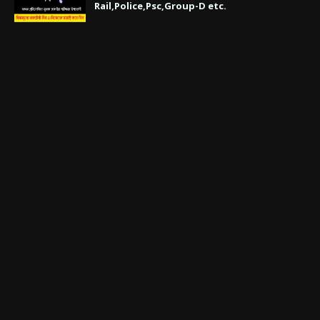
Rail,Police,Psc,Group-D etc.