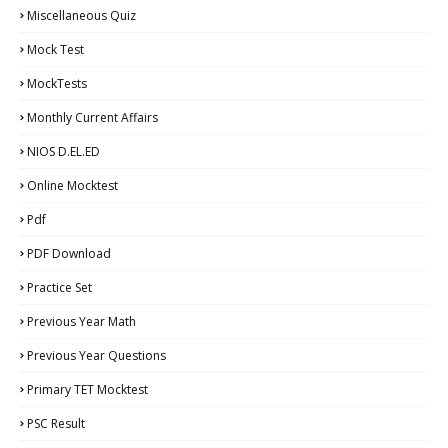
Miscellaneous Quiz
Mock Test
MockTests
Monthly Current Affairs
NIOS D.EL.ED
Online Mocktest
Pdf
PDF Download
Practice Set
Previous Year Math
Previous Year Questions
Primary TET Mocktest
PSC Result