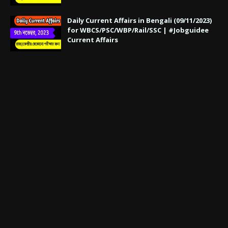
Daily Current Affairs in Bengali (09/11/2023)
for WBCS/PSC/WBP/Rail/SSC | #Jobguidee
Current Affairs