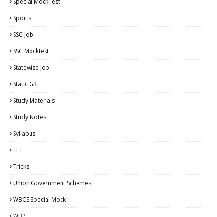
Special MockTest
Sports
SSC Job
SSC Mocktest
Statewise Job
Static GK
Study Materials
Study Notes
Syllabus
TET
Tricks
Union Government Schemes
WBCS Special Mock
WBP