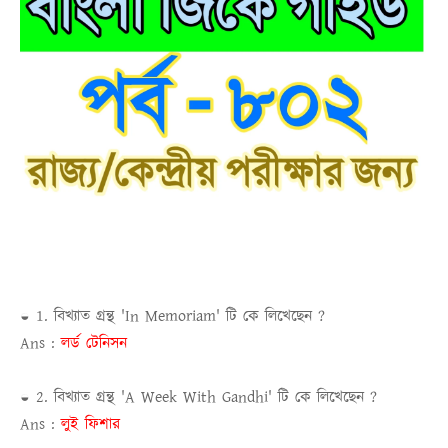
◒ 1. বিখ্যাত গ্রন্থ 'In Memoriam' টি কে লিখেছেন ?
Ans :
লর্ড টেনিসন
◒ 2. বিখ্যাত গ্রন্থ 'A Week With Gandhi' টি কে লিখেছেন ?
Ans :
লুই ফিশার