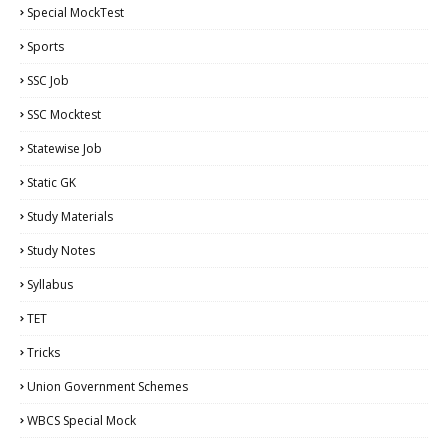
Special MockTest
Sports
SSC Job
SSC Mocktest
Statewise Job
Static GK
Study Materials
Study Notes
Syllabus
TET
Tricks
Union Government Schemes
WBCS Special Mock