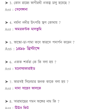
➤ 3. কোন রাজ্যে ভাগীরথী প্রকল্প চালু হয়েছে ?
Ans :
তেলেঙ্গানা
➤ 4. নর্মদা নদীর উৎপত্তি স্থল কোথায় ?
Ans :
অমরকন্টক মালভুমি
➤ 5. ভাস্কো-ডা-গামা কবে ভারতে পদার্পন করেন ?
Ans :
১৪৯৮ খ্রিস্টাব্দে
➤ 6. একক শর্করা কে কি বলা হয় ?
Ans :
মনোস্যাকারাইড
➤ 7. ভারতই সিনেমার জনক কাকে বলা হয় ?
Ans :
দাদা সাহেব ফালকে
➤ 8. তারামাছের গমন অঙ্গের নাম কি ?
Ans :
টিউব ফিট