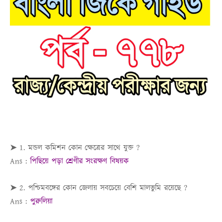
➤ 1. মন্ডল কমিশন কোন ক্ষেত্রের সাথে যুক্ত ?
Ans :
পিছিয়ে পড়া শ্রেণীর সংরক্ষণ বিষয়ক
➤ 2. পশ্চিমবঙ্গের কোন জেলায় সবচেয়ে বেশি মালভুমি রয়েছে ?
Ans :
পুরুলিয়া