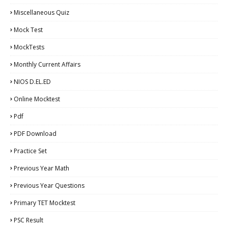
Miscellaneous Quiz
Mock Test
MockTests
Monthly Current Affairs
NIOS D.EL.ED
Online Mocktest
Pdf
PDF Download
Practice Set
Previous Year Math
Previous Year Questions
Primary TET Mocktest
PSC Result