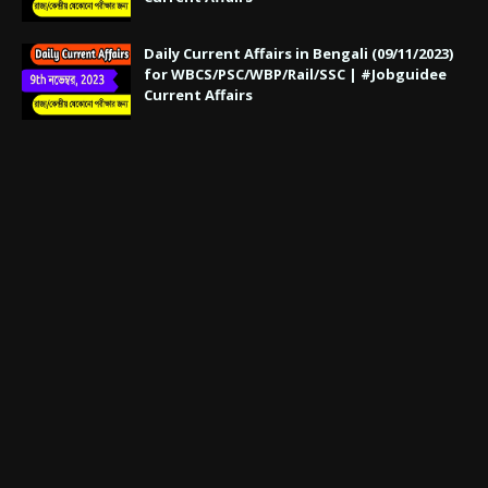
Daily Current Affairs in Bengali (09/11/2023)
for WBCS/PSC/WBP/Rail/SSC | #Jobguidee
Current Affairs