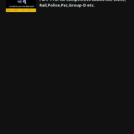
Rail,Police,Psc,Group-D etc.