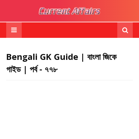
Bengali GK Guide | বাংলা জিকে
গাইড | পর্ব - ৭৭৮