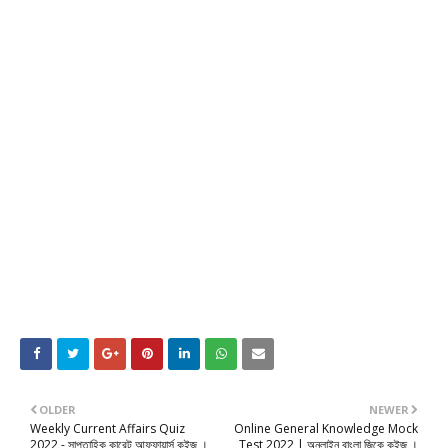
OLDER
NEWER
Weekly Current Affairs Quiz
Online General Knowledge Mock
2022 - সাপ্তাহিক কারেন্ট আফফায়ার্স কুইজ ।
Test 2022 | অনলাইন বাংলা জিকে কুইজ ।