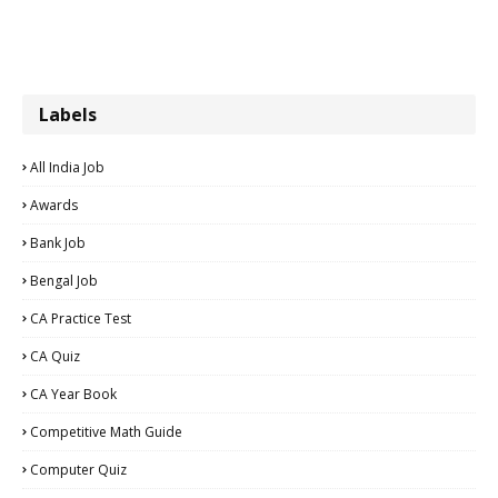
Labels
All India Job
Awards
Bank Job
Bengal Job
CA Practice Test
CA Quiz
CA Year Book
Competitive Math Guide
Computer Quiz