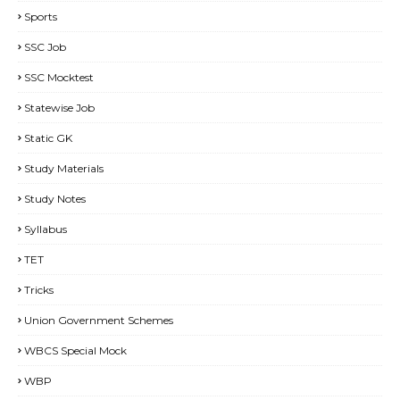
Sports
SSC Job
SSC Mocktest
Statewise Job
Static GK
Study Materials
Study Notes
Syllabus
TET
Tricks
Union Government Schemes
WBCS Special Mock
WBP