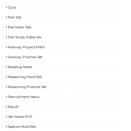
Quiz
Rail Job
Rail Mock Test
Rail Study Materials
Railway Physics Math
Railway Practice Set
Reading Notes
Reasoning MockTest
Reasoning Practice Set
Recruitment News
Result
Set-Notes PDF
Special MockTest