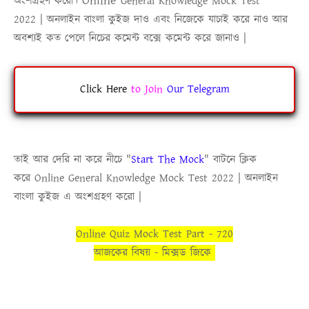
Online
অংশগ্রহণ করো।
General Knowledge Mock Test
2022
|
অনলাইন বাংলা কুইজ
দাও এবং নিজেকে যাচাই করে নাও আর
অবশ্যই কত পেলে নিচের কমেন্ট বক্সে কমেন্ট করে জানাও |
Click Here
to
Join
Our Telegram
তাই আর দেরি না করে নীচে
"
Start The Mock
"
বাটনে ক্লিক
করে
Online
General Knowledge Mock Test 2022
|
অনলাইন
বাংলা কুইজ
এ অংশগ্রহণ করো |
Online Quiz Mock Test Part - 720
আজকের বিষয় - মিক্সড জিকে