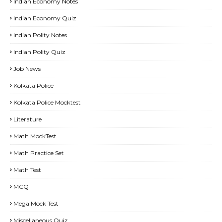
Indian Economy Notes
Indian Economy Quiz
Indian Polity Notes
Indian Polity Quiz
Job News
Kolkata Police
Kolkata Police Mocktest
Literature
Math MockTest
Math Practice Set
Math Test
MCQ
Mega Mock Test
Miscellaneous Quiz