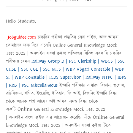
Hello Students,
Jobguidee.com
চাকরির পরীক্ষা প্রস্তুতির সেরা গাইড, আজ আমরা
তোমাদের জন্য নিয়ে এসেছি
Online
General Knowledge Mock
Test 2022 |
অনলাইন
বাংলা কুইজ
প্রতিবছর বিভিন্ন সরকারি চাকরির
পরীক্ষায় যেমন
Railway Group D | PSC Clerkship | WBCS | SSC
CHSL | SSC CGL | SSC MTS | WBP Abgari Constable | WBP
SI | WBP Constable | ICDS Supervisor | Railway NTPC | IBPS
| RRB | PSC Miscellaneous
ইত্যাদি পরীক্ষায় সাধারণ বিজ্ঞান, ভূগোল,
রাষ্ট্রবিজ্ঞান, গণিত, ইংরেজি, ইতিহাস, জি আই, রিজনিং ইত্যাদি বিষয়
থেকে অনেক প্রশ্ন আসে। তাই আমরা সমস্ত বিষয় থেকে
Online
একটি
General Knowledge Mock Test 2022
Online
|
অনলাইন
বাংলা কুইজ
এর আয়োজন করেছি। নীচে
General
knowledge Mock Test 2022
|
অনলাইন বাংলা কুইজ
টিতে