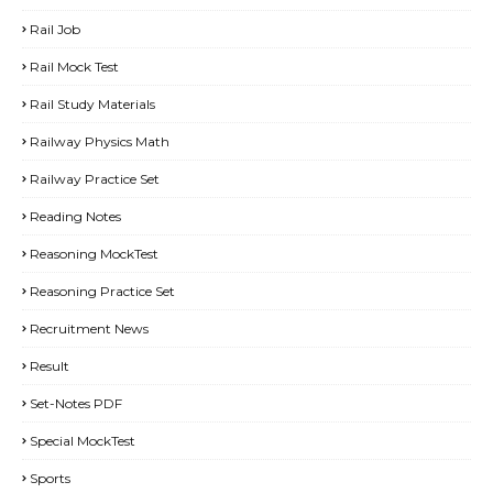
Rail Job
Rail Mock Test
Rail Study Materials
Railway Physics Math
Railway Practice Set
Reading Notes
Reasoning MockTest
Reasoning Practice Set
Recruitment News
Result
Set-Notes PDF
Special MockTest
Sports