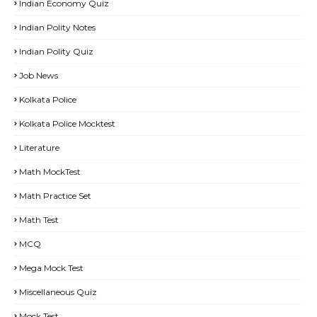
Indian Economy Quiz
Indian Polity Notes
Indian Polity Quiz
Job News
Kolkata Police
Kolkata Police Mocktest
Literature
Math MockTest
Math Practice Set
Math Test
MCQ
Mega Mock Test
Miscellaneous Quiz
Mock Test