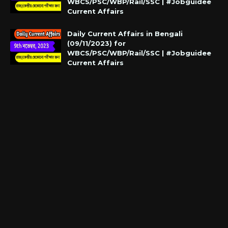
WBCS/PSC/WBP/Rail/SSC | #Jobguidee
Current Affairs
Daily Current Affairs in Bengali
(09/11/2023) for
WBCS/PSC/WBP/Rail/SSC | #Jobguidee
Current Affairs