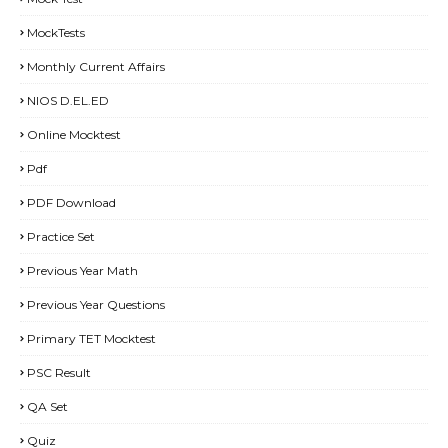
MockTests
Monthly Current Affairs
NIOS D.EL.ED
Online Mocktest
Pdf
PDF Download
Practice Set
Previous Year Math
Previous Year Questions
Primary TET Mocktest
PSC Result
QA Set
Quiz