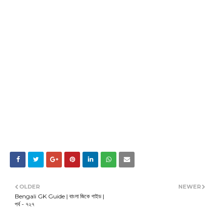
OLDER
NEWER
Bengali GK Guide | বাংলা জিকে গাইড |
পর্ব - ৭২৭