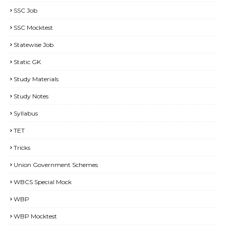
SSC Job
SSC Mocktest
Statewise Job
Static GK
Study Materials
Study Notes
Syllabus
TET
Tricks
Union Government Schemes
WBCS Special Mock
WBP
WBP Mocktest