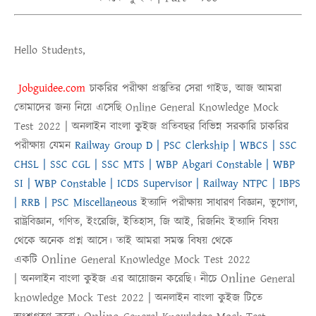
Hello Students,
Jobguidee.com
চাকরির পরীক্ষা প্রস্তুতির সেরা গাইড, আজ আমরা
তোমাদের জন্য নিয়ে এসেছি
Online
General Knowledge Mock
Test 2022 |
অনলাইন
বাংলা কুইজ
প্রতিবছর বিভিন্ন সরকারি চাকরির
পরীক্ষায় যেমন
Railway Group D | PSC Clerkship | WBCS | SSC
CHSL | SSC CGL | SSC MTS | WBP Abgari Constable | WBP
SI | WBP Constable | ICDS Supervisor | Railway NTPC | IBPS
| RRB | PSC Miscellaneous
ইত্যাদি পরীক্ষায় সাধারণ বিজ্ঞান, ভূগোল,
রাষ্ট্রবিজ্ঞান, গণিত, ইংরেজি, ইতিহাস, জি আই, রিজনিং ইত্যাদি বিষয়
থেকে অনেক প্রশ্ন আসে। তাই আমরা সমস্ত বিষয় থেকে
Online
একটি
General Knowledge Mock Test 2022
Online
|
অনলাইন
বাংলা কুইজ
এর আয়োজন করেছি। নীচে
General
knowledge Mock Test 2022
|
অনলাইন বাংলা কুইজ
টিতে