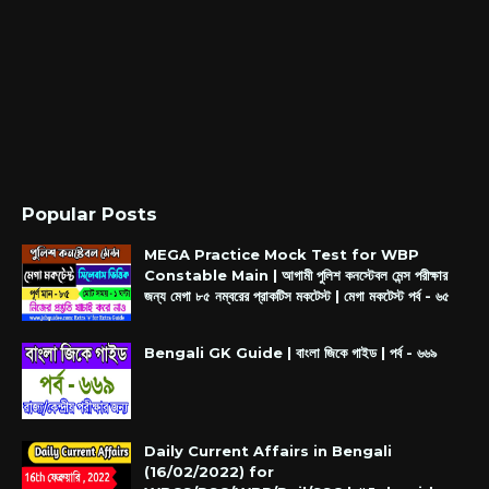
Popular Posts
MEGA Practice Mock Test for WBP
Constable Main | আগামী পুলিশ কনস্টেবল মেন্স পরীক্ষার
জন্য মেগা ৮৫ নম্বরের প্রাকটিস মকটেস্ট | মেগা মকটেস্ট পর্ব - ৬৫
Bengali GK Guide | বাংলা জিকে গাইড | পর্ব - ৬৬৯
Daily Current Affairs in Bengali
(16/02/2022) for