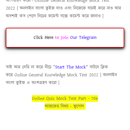
Online
অংশগ্রহণ করো।
General Knowledge Mock Test
2022
|
অনলাইন বাংলা কুইজ
দাও এবং নিজেকে যাচাই করে নাও আর
অবশ্যই কত পেলে নিচের কমেন্ট বক্সে কমেন্ট করে জানাও |
Click Here
to
Join
Our Telegram
তাই আর দেরি না করে নীচে
"
Start The Mock
"
বাটনে ক্লিক
করে
Online
General Knowledge Mock Test 2022
|
অনলাইন
বাংলা কুইজ
এ অংশগ্রহণ করো |
Online Quiz Mock Test Part - 706
আজকের বিষয় - ভূগোল