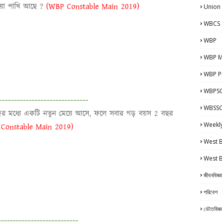
িয়া পাখি আছে ?
(WBP Constable Main 2019)
Union
WBCS 
WBP
WBP M
WBP Pr
WBPSC
------------------------------
WBSSC 
ের মধ্যে একটি নতুন মেয়ে আসে, ফলে সবার গড় বয়স 2 বছর
Weekl
Constable Main 2019)
West 
West 
জীবনবিজ্ঞ
পরিবেশ
ভৌতবিজ্ঞ
---------------------------