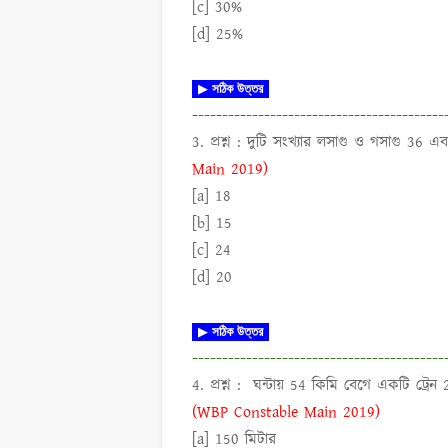
[c] 30%
[d] 25%
▶
সঠিক উত্তর
------------------------------------------
3. প্রশ্ন :
দুটি সংখ্যার লসাগু ও গসাগু 36 
Main 2019)
[a] 18
[b] 15
[c] 24
[d] 20
▶
সঠিক উত্তর
------------------------------------------
4. প্রশ্ন :
ঘন্টায় 54 কিমি বেগে একটি ট্রেন 2
(WBP Constable Main 2019)
[a] 150 মিটার