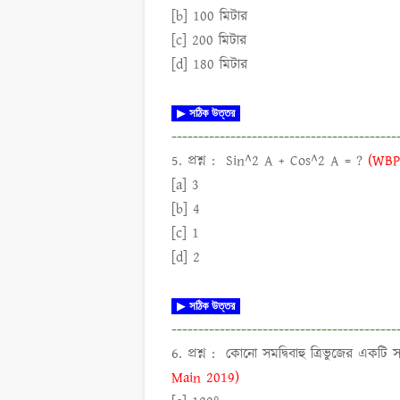
[b] 100 মিটার
[c] 200 মিটার
[d] 180 মিটার
▶
সঠিক উত্তর
------------------------------------------
5. প্রশ্ন :
Sin^2 A + Cos^2 A = ?
(WBP
[a] 3
[b] 4
[c] 1
[d] 2
▶
সঠিক উত্তর
------------------------------------------
6. প্রশ্ন :
কোনো সমদ্বিবাহু ত্রিভুজের একটি
Main 2019)