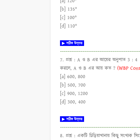
[a] 120°
[b] 135°
[c] 100°
[d] 110°
▶
সঠিক উত্তর
------------------------------------------
7. প্রশ্ন :
A ও B এর আয়ের অনুপাত 3 : 4 । ত
করলে, A ও B এর আয় কত ?
(WBP Cons
[a] 600, 800
[b] 500, 700
[c] 900, 1200
[d] 300, 400
▶
সঠিক উত্তর
------------------------------------------
8. প্রশ্ন :
একটি চিড়িয়াখানায় কিছু সংখ্যক সি