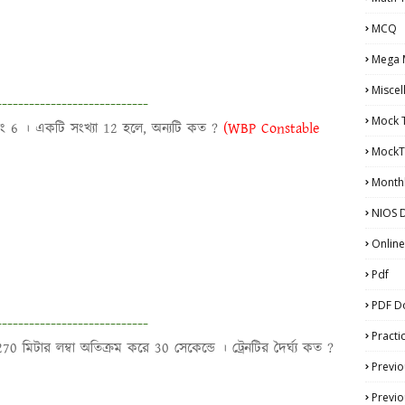
MCQ
Mega 
Miscel
----------------------------
Mock 
এবং 6 । একটি সংখ্যা 12 হলে, অন্যটি কত ?
(WBP Constable
MockT
Monthl
NIOS D
Online
Pdf
PDF D
----------------------------
Practi
70 মিটার লম্বা অতিক্রম করে 30 সেকেন্ডে । ট্রেনটির দৈর্ঘ্য কত ?
Previo
Previo