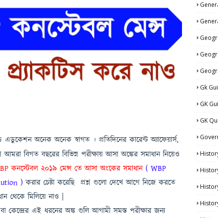
Genera
Genera
Geogr
Geogr
Geogr
Gk Gu
GK Gu
GK Qu
Gover
ডুকেশন অনেক অনেক স্বাগত । প্রতিদিনের কারেন্ট অ্যাফেয়ার্স,
াশি আমরা বিগত বছরের বিভিন্ন পরীক্ষায় আসা অঙ্কের সমাধান নিয়েও
Histor
BP কনস্টেবল ২০১৯ মেন্স তে আসা অংকের সমাধান
(
WBP
Histor
ution )
করার চেষ্টা করেছি
প্রশ্ন গুলো
দেখে আগে নিজে করতে
Histo
ধান থেকে মিলিয়ে নাও
|
Histor
রের এই ধরনের অঙ্ক গুলি আগামী সমস্ত পরীক্ষার জন্য