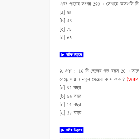
এবং পায়ের সংখ্যা 290 । সেখানে কতগুলি ট
[a] 55
[b] 45
[c] 75
[d] 65
▶
সঠিক উত্তর
----------------------------------------
9. প্রশ্ন :
16 টি ছেলের গড় বয়স 20 । তাদ
বেড়ে যায় । নতুন মেয়ের বয়স কত ?
(WBP 
[a] 52 বছর
[b] 54 বছর
[c] 14 বছর
[d] 37 বছর
▶
সঠিক উত্তর
------------------------------------------