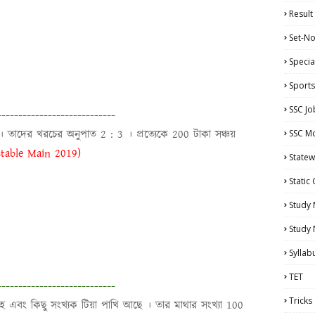
Result
Set-No
Specia
Sports
SSC Jo
----------------------------
াদের খরচের অনুপাত 2 : 3 । প্রত্যেকে 200 টাকা সঞ্চয়
SSC Mo
table Main 2019)
Statew
Static
Study 
Study
Syllab
TET
----------------------------
Tricks
ংহ এবং কিছু সংখ্যক টিয়া পাখি আছে । তার মাথার সংখ্যা 100