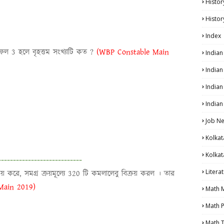
Histor
Histor
Index
গফল 3 হলে বৃহত্তম সংখ্যাটি কত ?
(WBP Constable Main
India
India
Indian
Indian
Job N
Kolkat
Kolkat
----------------------------
Litera
রয় করে, সমগ্র ক্রয়মূল্যে 320 টি কমলালেবু বিক্রয় করল । তার
Main 2019)
Math 
Math P
Math T