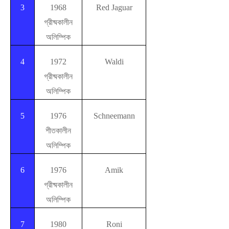
3
1968
Red Jaguar
গ্রীষ্মকালীন
অলিম্পিক
4
1972
Waldi
গ্রীষ্মকালীন
অলিম্পিক
5
1976
Schneemann
শীতকালীন
অলিম্পিক
6
1976
Amik
গ্রীষ্মকালীন
অলিম্পিক
7
1980
Roni