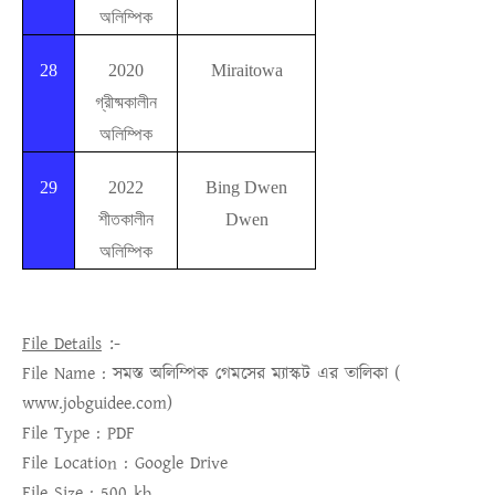
অলিম্পিক
28
2020
Miraitowa
গ্রীষ্মকালীন
অলিম্পিক
29
2022
Bing Dwen
শীতকালীন
Dwen
অলিম্পিক
:-
File Details
File Name :
সমস্ত অলিম্পিক গেমসের ম্যাস্কট এর তালিকা (
www.jobguidee.com)
File Type :
PDF
File Location :
Google Drive
File Size :
500 kb