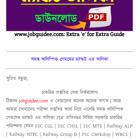
সমস্ত অলিম্পিক গেমসের ম্যাস্কট এর তালিকা
সুপ্রিয় বন্ধুরা,
চাকরির প্রস্তুতির সেরা নির্ভরযোগ্য
ঠিকানা
j
obguidee.com
এ তোমাদের অনেক অনেক স্বাগত | আজ
আমরা তোমাদের পরীক্ষা প্রস্তুতির স্বার্থে নিয়ে এসেছি
সমস্ত অলিম্পিক
গেমসের ম্যাস্কট এর তালিকা PDF
প্রতিবছর বিভিন্ন সরকারি চাকরির
পরিক্ক্ষায় যেমন SSC CGL | SSC CHSL | SSC MTS | Railway ALP
| Railway NTPC | Railway Group D | PSC Clerkship | WBCS |