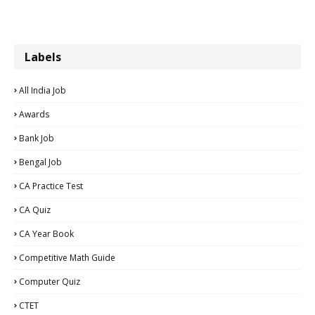
Labels
All India Job
Awards
Bank Job
Bengal Job
CA Practice Test
CA Quiz
CA Year Book
Competitive Math Guide
Computer Quiz
CTET