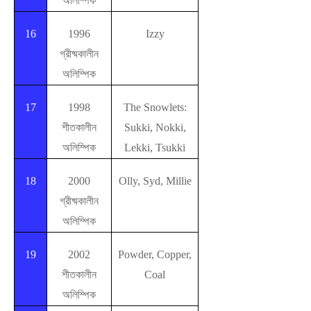
অলিম্পিক
16
1996
Izzy
গ্রীষ্মকালীন
অলিম্পিক
17
1998
The Snowlets:
শীতকালীন
Sukki, Nokki,
অলিম্পিক
Lekki, Tsukki
18
2000
Olly, Syd, Millie
গ্রীষ্মকালীন
অলিম্পিক
19
2002
Powder, Copper,
শীতকালীন
Coal
অলিম্পিক