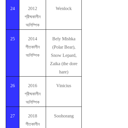
24
2012
Wenlock
গ্রীষ্মকালীন
অলিম্পিক
25
2014
Bely Mishka
শীতকালীন
(Polar Bear),
অলিম্পিক
Snow Lepard,
Zaika (the dore
hare)
26
2016
Vinicius
গ্রীষ্মকালীন
অলিম্পিক
27
2018
Soohorang
শীতকালীন