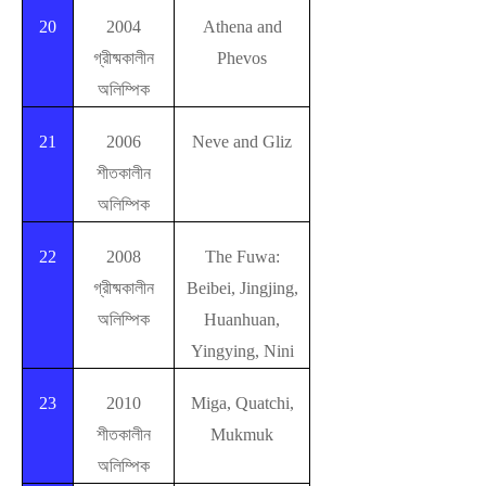
20
2004
Athena and
গ্রীষ্মকালীন
Phevos
অলিম্পিক
21
2006
Neve and Gliz
শীতকালীন
অলিম্পিক
22
2008
The Fuwa:
গ্রীষ্মকালীন
Beibei, Jingjing,
অলিম্পিক
Huanhuan,
Yingying, Nini
23
2010
Miga, Quatchi,
শীতকালীন
Mukmuk
অলিম্পিক