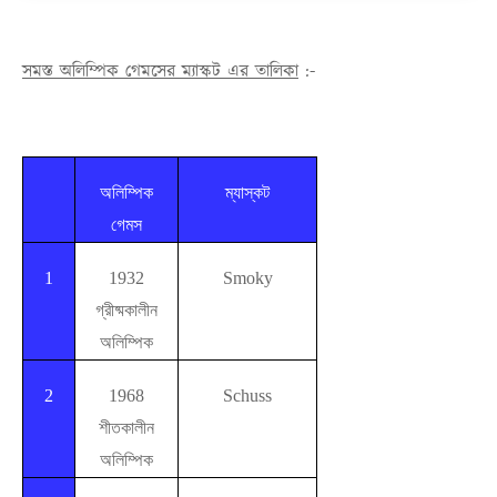
সমস্ত অলিম্পিক গেমসের ম্যাস্কট এর তালিকা
:-
অলিম্পিক
ম্যাস্কট
গেমস
1
1932
Smoky
গ্রীষ্মকালীন
অলিম্পিক
2
1968
Schuss
শীতকালীন
অলিম্পিক