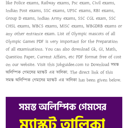
like Police exams, Railway exams, Psc exam, Civil exams,
Indian Post exams, SSC exams, UPSC exams, RBI exams,
Group D exams, Indian Army exams, SSC CGL exam, SSC
CHSL exams, WBCS exams, MISC exams, WBGDRB exams or
any other entrance exam.
List of Olympic mascots of all
Olympic Games PDF
is very important for the Preparation
of all examinations. You can also download Gk, GI, Math,
Question Paper, Current Affairs, etc PDF format free of cost
on our website. Visit this Jobguidee.com to Download
সমস্ত
অলিম্পিক গেমসের ম্যাস্কট এর তালিকা
. The direct link of this
সমস্ত অলিম্পিক গেমসের ম্যাস্কট এর তালিকা
has been given below.