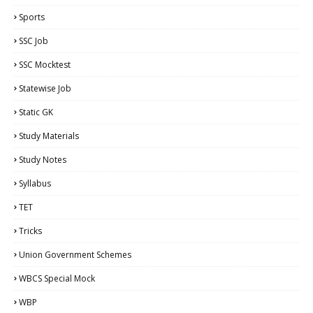
Sports
SSC Job
SSC Mocktest
Statewise Job
Static GK
Study Materials
Study Notes
Syllabus
TET
Tricks
Union Government Schemes
WBCS Special Mock
WBP