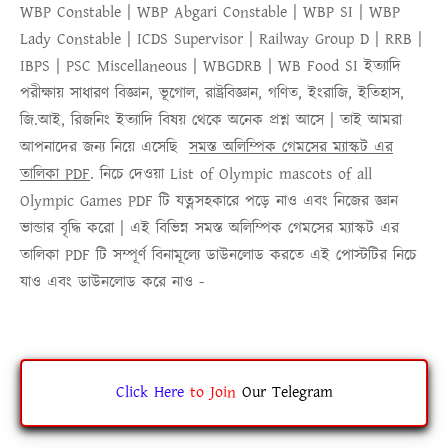
WBP Constable | WBP Abgari Constable | WBP SI | WBP
Lady Constable | ICDS Supervisor | Railway Group D | RRB |
IBPS | PSC Miscellaneous | WBGDRB | WB Food SI ইত্যাদি
পরীক্ষায় সাধারণ বিজ্ঞান, ভূগোল, রাষ্ট্রবিজ্ঞান, গণিত, ইংরাজি, ইতিহাস,
জি.আই, রিজনিং ইত্যাদি বিষয় থেকে অনেক প্রশ্ন আসে | তাই আমরা
আপনাদের জন্য নিয়ে এসেছি
সমস্ত অলিম্পিক গেমসের ম্যাস্কট এর
তালিকা PDF
. নিচে দেওয়া
List of Olympic mascots of all
Olympic Games PDF
টি যত্নসহকারে পড়ে নাও এবং নিজের জ্ঞান
ভান্ডার বৃদ্ধি করো | এই বিভিন্ন
সমস্ত অলিম্পিক গেমসের ম্যাস্কট এর
তালিকা PDF
টি সম্পূর্ণ বিনামূল্যে ডাউনলোড করতে এই পোস্টটির নিচে
যাও এবং ডাউনলোড করে নাও -
Click Here
to
Join
Our Telegram