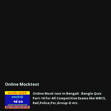
Online Mocktest
Online Mock test in Bengali : Bangla Quiz
Part-16 for All Competitive Exams like WBCS,
Rail,Police,Psc,Group-D etc.