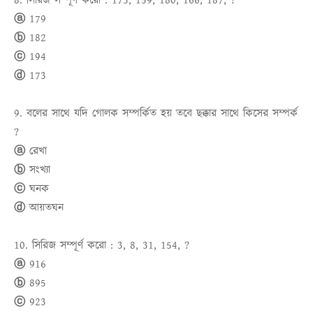
8. সিরিজ সম্পূর্ণ করো : 173, 159, 180, 166, 187, ?
ⓐ 179
ⓑ 182
ⓒ 194
ⓓ 173
9. বলের সাথে যদি গোলক সম্পর্কিত হয় তবে ছক্কার সাথে কিসের সম্পর্ক
?
ⓐ রেখা
ⓑ সংখ্যা
ⓒ ঘনক
ⓓ আয়তঘন
10. সিরিজ সম্পূর্ণ করো : 3, 8, 31, 154, ?
ⓐ 916
ⓑ 895
ⓒ 923