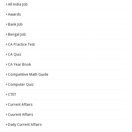
All India Job
Awards
Bank Job
Bengal Job
CA Practice Test
CA Quiz
CA Year Book
Competitive Math Guide
Computer Quiz
CTET
Current Affairs
Cuurent Affairs
Daily Current Affairs