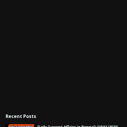
Recent Posts
Daily Current Affairs in Bengali (19/11/2023)