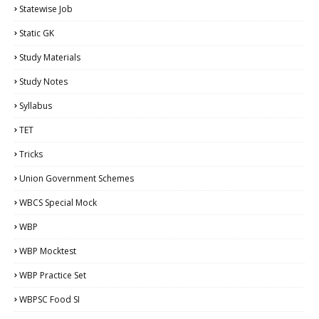
Statewise Job
Static GK
Study Materials
Study Notes
Syllabus
TET
Tricks
Union Government Schemes
WBCS Special Mock
WBP
WBP Mocktest
WBP Practice Set
WBPSC Food SI