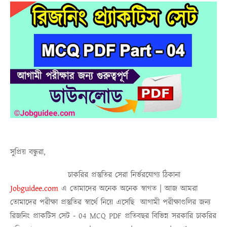
সুপ্রিয় বন্ধুরা,
চাকরির প্রস্তুতির সেরা নির্ভরযোগ্য ঠিকানা
Jobguidee.com
এ তোমাদের অনেক অনেক স্বাগত | আজ আমরা
তোমাদের পরীক্ষা প্রস্তুতির স্বার্থে নিয়ে এসেছি
আগামী পরীক্ষাগুলির জন্য
রিজনিং প্রাকটিস সেট - 04 MCQ PDF
প্রতিবছর বিভিন্ন সরকারি চাকরির