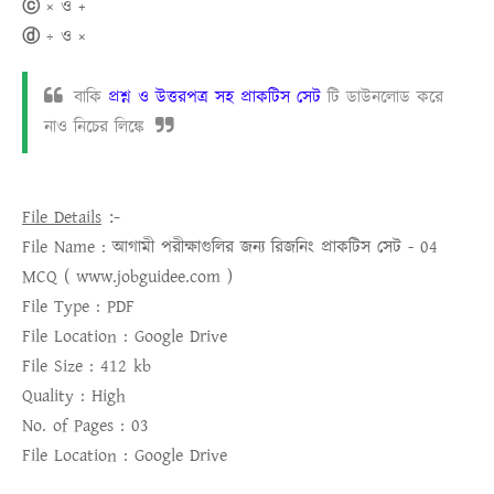
ⓒ × ও +
ⓓ ÷ ও ×
বাকি
প্রশ্ন ও উত্তরপত্র সহ প্রাকটিস সেট
টি ডাউনলোড করে
নাও নিচের লিঙ্কে
:-
File Details
File Name :
আগামী পরীক্ষাগুলির জন্য রিজনিং প্রাকটিস সেট - 04
MCQ ( www.jobguidee.com )
File Type :
PDF
File Location :
Google Drive
File Size :
412 kb
Quality :
High
No. of Pages :
03
File Location :
Google Drive