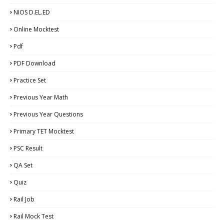
NIOS D.EL.ED
Online Mocktest
Pdf
PDF Download
Practice Set
Previous Year Math
Previous Year Questions
Primary TET Mocktest
PSC Result
QA Set
Quiz
Rail Job
Rail Mock Test