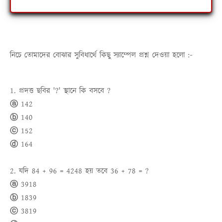
নিচে তোমাদের বোঝার সুবিধার্থে কিছু স্যাম্পেল প্রশ্ন দেওয়া হলো :-
1. প্রদত্ত ছবির '?' স্থানে কি বসবে ?
ⓐ 142
ⓑ 140
ⓒ 152
ⓓ 164
2. যদি 84 + 96 = 4248 হয় তবে 36 + 78 = ?
ⓐ 3918
ⓑ 1839
ⓒ 3819