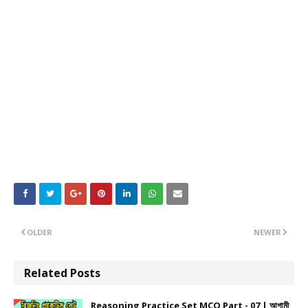
OLDER
NEWER
Related Posts
Reasoning Practice Set MCQ Part - 07 | আগামী