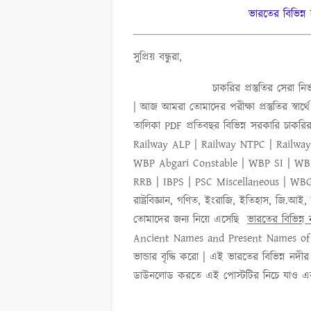
ভারতের বিভিন্ন 
সুপ্রিয় বন্ধুরা,
চাকরির প্রস্তুতির সেরা নির্ভরযো
| আজ আমরা তোমাদের পরীক্ষা প্রস্তুতির স্বার
তালিকা PDF
প্রতিবছর বিভিন্ন সরকারি চাক
Railway ALP | Railway NTPC | Railwa
WBP Abgari Constable | WBP SI | WBP
RRB | IBPS | PSC Miscellaneous | WBGDR
রাষ্ট্রবিজ্ঞান, গণিত, ইংরাজি, ইতিহাস, জি.
তোমাদের জন্য নিয়ে এসেছি
ভারতের বিভিন্ন 
Ancient Names and Present Names of 
ভান্ডার বৃদ্ধি করো | এই
ভারতের বিভিন্ন নদীর 
ডাউনলোড করতে এই পোস্টটির নিচে যাও এ