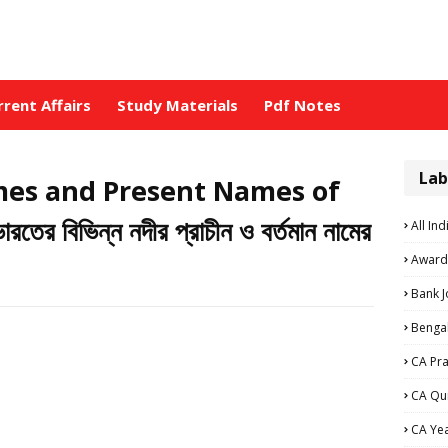
rrent Affairs
Study Materials
Pdf Notes
Lab
mes and Present Names of
 বিভিন্ন নদীর প্রাচীন ও বর্তমান নামের
All Ind
Award
Bank 
Bengal
CA Pra
CA Qu
CA Ye