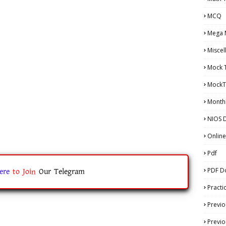
MCQ
Mega 
Miscel
Mock 
MockT
Monthl
NIOS D
Online
Pdf
PDF D
ere
to
Join
Our Telegram
Practi
Previo
Previo