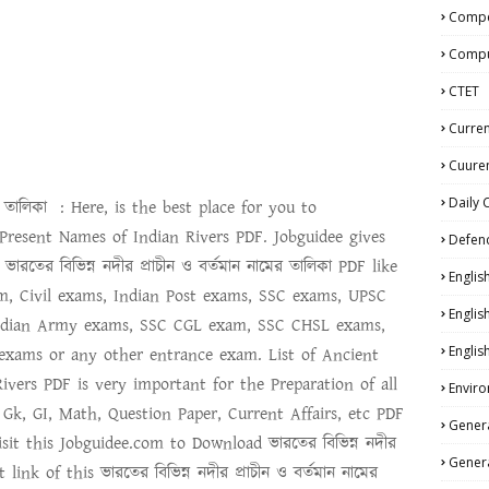
Compe
Compu
CTET
Curren
Cuuren
Daily 
ের তালিকা :
Here, is the best place for you to
Present Names of Indian Rivers PDF
. Jobguidee gives
Defen
e
ভারতের বিভিন্ন নদীর প্রাচীন ও বর্তমান নামের তালিকা
PDF like
Englis
m, Civil exams, Indian Post exams, SSC exams, UPSC
Englis
ndian Army exams, SSC CGL exam, SSC CHSL exams,
Englis
xams or any other entrance exam.
List of Ancient
ivers PDF
is very important for the Preparation of all
Enviro
Gk, GI, Math, Question Paper, Current Affairs, etc PDF
Genera
Visit this Jobguidee.com to Download
ভারতের বিভিন্ন নদীর
Genera
t link of this
ভারতের বিভিন্ন নদীর প্রাচীন ও বর্তমান নামের