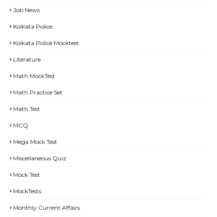
Job News
Kolkata Police
Kolkata Police Mocktest
Literature
Math MockTest
Math Practice Set
Math Test
MCQ
Mega Mock Test
Miscellaneous Quiz
Mock Test
MockTests
Monthly Current Affairs