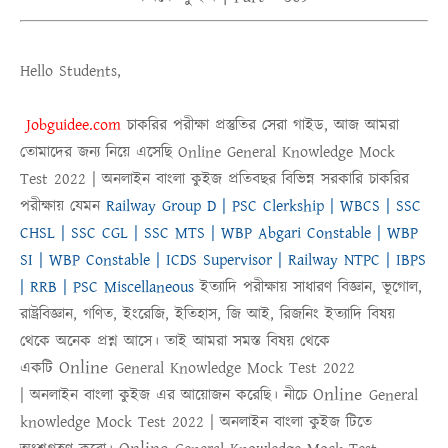
Hello Students,
Jobguidee.com
চাকরির পরীক্ষা প্রস্তুতির সেরা গাইড, আজ আমরা
তোমাদের জন্য নিয়ে এসেছি
Online
General Knowledge Mock
Test 2022 |
অনলাইন
বাংলা কুইজ
প্রতিবছর বিভিন্ন সরকারি চাকরির
পরীক্ষায় যেমন
Railway Group D | PSC Clerkship | WBCS | SSC
CHSL | SSC CGL | SSC MTS | WBP Abgari Constable | WBP
SI | WBP Constable | ICDS Supervisor | Railway NTPC | IBPS
| RRB | PSC Miscellaneous
ইত্যাদি পরীক্ষায় সাধারণ বিজ্ঞান, ভূগোল,
রাষ্ট্রবিজ্ঞান, গণিত, ইংরেজি, ইতিহাস, জি আই, রিজনিং ইত্যাদি বিষয়
থেকে অনেক প্রশ্ন আসে। তাই আমরা সমস্ত বিষয় থেকে
Online
একটি
General Knowledge Mock Test 2022
Online
|
অনলাইন
বাংলা কুইজ
এর আয়োজন করেছি। নীচে
General
knowledge Mock Test 2022
|
অনলাইন বাংলা কুইজ
টিতে