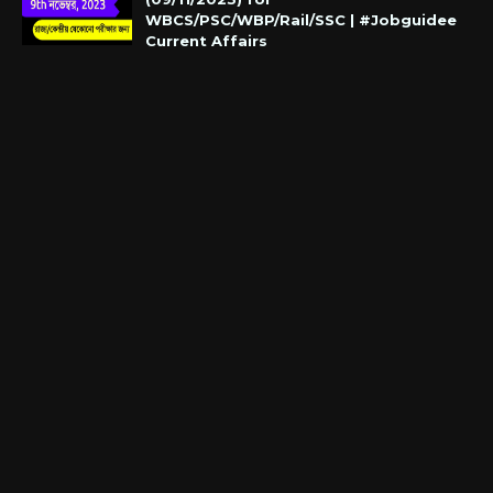
WBCS/PSC/WBP/Rail/SSC | #Jobguidee
Current Affairs