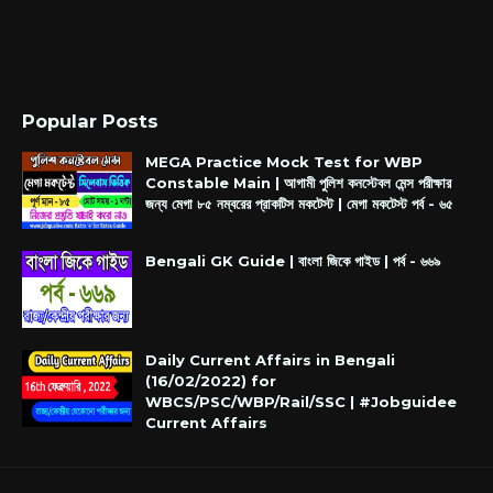
Popular Posts
MEGA Practice Mock Test for WBP
Constable Main | আগামী পুলিশ কনস্টেবল মেন্স পরীক্ষার
জন্য মেগা ৮৫ নম্বরের প্রাকটিস মকটেস্ট | মেগা মকটেস্ট পর্ব - ৬৫
Bengali GK Guide | বাংলা জিকে গাইড | পর্ব - ৬৬৯
Daily Current Affairs in Bengali
(16/02/2022) for
WBCS/PSC/WBP/Rail/SSC | #Jobguidee
Current Affairs