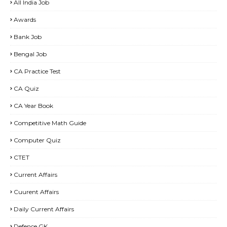
All India Job
Awards
Bank Job
Bengal Job
CA Practice Test
CA Quiz
CA Year Book
Competitive Math Guide
Computer Quiz
CTET
Current Affairs
Cuurent Affairs
Daily Current Affairs
Defence GK