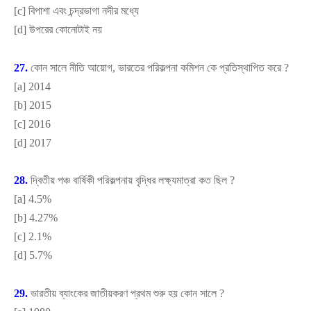
[
c]
বিপাশা এবং চন্দ্রভাগা নদীর মধ্যে
[
d]
উপরের কোনোটাই নয়
27.
কোন সালে নীতি আয়োগ
,
ভারতের পরিকল্পনা কমিশন কে প্রতিস্থাপিত করে
?
[
a]
2014
[
b]
2015
[
c]
2016
[
d]
2017
28.
দ্বিতীয় পঞ্চ বার্ষিকী পরিকল্পনায় বৃদ্ধির লক্ষ্যমাত্রা কত ছিল
?
[
a]
4.5%
[
b]
4.27%
[
c]
2.1%
[
d]
5.7%
29.
ভারতীয় ব্যাংকের জাতীয়করণ প্রথম শুরু হয় কোন সালে
?