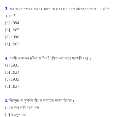
3.
খান আব্দুল গফফর খান কে ভারত সরকার কোন সালে ভারতরত্ন সম্মানে সম্মানিত
করেন
?
[
a]
1984
[
b]
1985
[
c]
1986
[
d]
1987
4.
গান্ধী আরউইন চুক্তি বা দিল্লী চুক্তি কত সালে স্বাক্ষরিত হয়
?
[
a]
1931
[
b]
1934
[
c]
1935
[
d]
1937
5.
নিম্নের কে মুসলিম লীগের অন্যতম সদস্য ছিলেন
?
[
a]
মহম্মদ আলি আগা খান
[
b]
ফজলুল হক