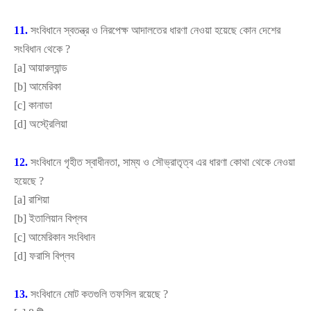
11.
সংবিধানে স্বতন্ত্র ও নিরপেক্ষ আদালতের ধারণা নেওয়া হয়েছে কোন দেশের
সংবিধান থেকে
?
[
a]
আয়ারল্যান্ড
[
b]
আমেরিকা
[
c]
কানাডা
[
d]
অস্ট্রেলিয়া
12.
সংবিধানে গৃহীত স্বাধীনতা
,
সাম্য ও সৌভ্রাতৃত্ব এর ধারণা কোথা থেকে নেওয়া
হয়েছে
?
[
a]
রাশিয়া
[
b]
ইতালিয়ান বিপ্লব
[
c]
আমেরিকান সংবিধান
[
d]
ফরাসি বিপ্লব
13.
সংবিধানে মোট কতগুলি তফসিল রয়েছে
?