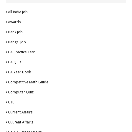
All India Job
Awards
Bank Job
Bengal Job
CA Practice Test
CA Quiz
CA Year Book
Competitive Math Guide
Computer Quiz
CTET
Current Affairs
Cuurent Affairs