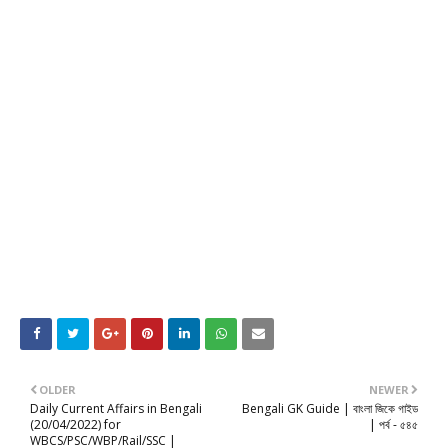
OLDER
NEWER
Daily Current Affairs in Bengali
Bengali GK Guide | বাংলা জিকে গাইড
(20/04/2022) for
| পর্ব - ৫৪৫
WBCS/PSC/WBP/Rail/SSC |