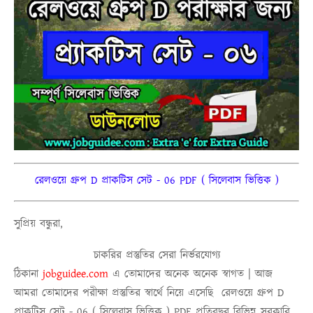
রেলওয়ে গ্রুপ D প্রাকটিস সেট - 06 PDF ( সিলেবাস ভিত্তিক )
সুপ্রিয় বন্ধুরা,
চাকরির প্রস্তুতির সেরা নির্ভরযোগ্য
ঠিকানা
j
obguidee.com
এ তোমাদের অনেক অনেক স্বাগত | আজ
আমরা তোমাদের পরীক্ষা প্রস্তুতির স্বার্থে নিয়ে এসেছি
রেলওয়ে গ্রুপ D
প্রাকটিস সেট - 06 ( সিলেবাস ভিত্তিক ) PDF
প্রতিবছর বিভিন্ন সরকারি