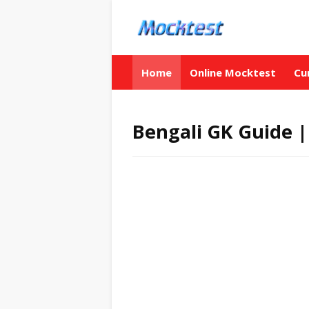
Home
Online Mocktest
Cu
Bengali GK Guide | বাং