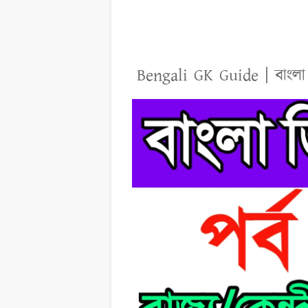
Bengali GK Guide | বাংলা 