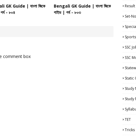
i GK Guide | বাংলা জিকে
Bengali GK Guide | বাংলা জিকে
Result
পর্ব - ৮০৪
গাইড | পর্ব - ৮০৩
Set-No
Specia
Sports
SSC Jo
the comment box
SSC Mo
Statew
Static
Study 
Study
Syllab
TET
Tricks