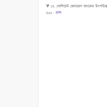
⧩ 10. সোশিয়েট জেনারেল ব্যাংকের উৎপত্তি
Ans :
ফ্রান্স