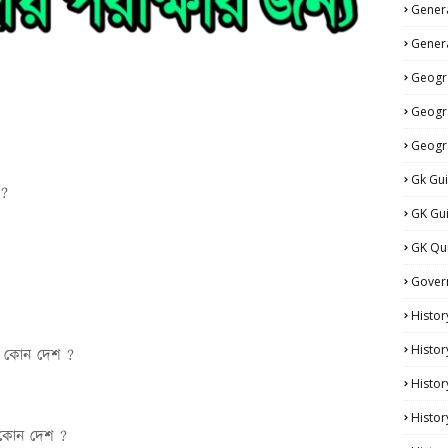
Genera
Genera
Geogr
Geogr
Geogr
Gk Gu
শ ?
GK Gu
GK Qu
?
Gover
Histor
Histor
্থল কোন দেশ ?
Histo
Histor
থল কোন দেশ ?