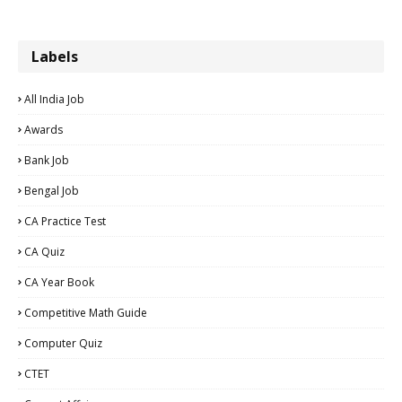
Labels
All India Job
Awards
Bank Job
Bengal Job
CA Practice Test
CA Quiz
CA Year Book
Competitive Math Guide
Computer Quiz
CTET