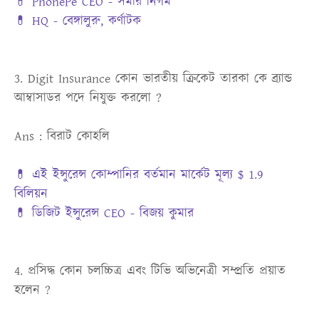
💊 PhonePe CEO - সমীর নিগম
💊 HQ - বেঙ্গালুরু, কর্ণাটক
3. Digit Insurance কোন ভারতীয় ক্রিকেট তারকা কে ব্র্যান্ড
আম্বাসাডর পদে নিযুক্ত করলো ?
Ans : বিরাট কোহলি
💊 এই ইন্সুরেন্স কোম্পানির বর্তমান মার্কেট মূল্য $ 1.9
বিলিয়ন
💊 ডিজিট ইন্সুরেন্স CEO - বিজয় কুমার
4. প্রসিদ্ধ কোন চলচ্চিত্র এবং টিভি অভিনেত্রী সম্প্রতি প্রয়াত
হলেন ?