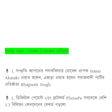
Daily One - Liner Current Affairs
💊 1.
সম্প্রতি জাপানের পদার্থবিদ্যায় নোবেল প্রাপক Isamu
Akasaki প্রয়াত হলেন, এছাড়া প্রয়াত হলেন সমাজবাদী পার্টির
প্রতিষ্ঠাতা Bhagwati Singh
💊 2.
ডিজিটাল পেমেন্ট UPI প্লাটফর্ম PhonePe সবথেকে বেশি
1.3 বিলিয়ন লেনদেনের রেকর্ড গড়লো