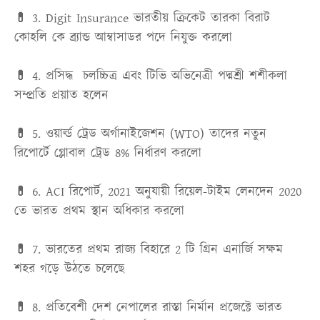
💊 3.
Digit Insurance ভারতীয় ক্রিকেট তারকা বিরাট
কোহলি কে ব্র্যান্ড আম্বাসাডর পদে নিযুক্ত করলো
💊 4
. প্রসিদ্ধ চলচ্চিত্র এবং টিভি অভিনেত্রী পদ্মশ্রী শশীকলা
সম্প্রতি প্রয়াত হলেন
💊 5.
ওয়ার্ল্ড ট্রেড অর্গানাইজেশন (WTO) তাদের নতুন
রিপোর্টে গ্লোবাল ট্রেড 8% নির্ধারণ করলো
💊 6.
ACI রিপোর্ট, 2021 অনুযায়ী রিয়েল-টাইম লেনদেন 2020
তে ভারত প্রথম স্থান অধিকার করলো
💊 7.
ভারতের প্রথম রাজ্য বিহারে 2 টি গ্রিন এনার্জি সক্ষম
শহর গড়ে উঠতে চলেছে
💊 8.
প্রতিবেশী দেশ নেপালের রাস্তা নির্মান প্রজেক্টে ভারত