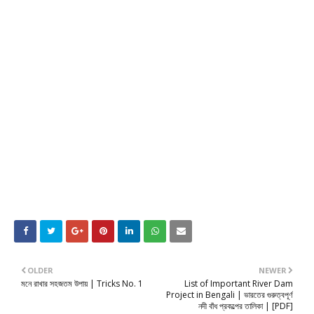
OLDER
NEWER
মনে রাখার সহজতম উপায় | Tricks No. 1
List of Important River Dam
Project in Bengali | ভারতের গুরুত্বপূর্ণ
নদী বাঁধ প্রকল্পের তালিকা | [PDF]