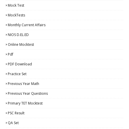
Mock Test
MockTests
Monthly Current Affairs
NIOS D.EL.ED
Online Mocktest
Pdf
PDF Download
Practice Set
Previous Year Math
Previous Year Questions
Primary TET Mocktest
PSC Result
QA Set