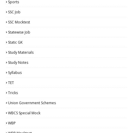
Sports
SSC Job
SSC Mocktest
Statewise Job
Static GK
Study Materials
Study Notes
Syllabus
TET
Tricks
Union Government Schemes
WBCS Special Mock
WBP