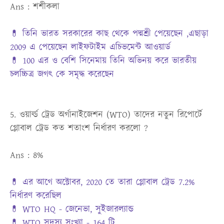
Ans : শশীকলা
💊 তিনি ভারত সরকারের কাছ থেকে পদ্মশ্রী পেয়েছেন ,এছাড়া
2009 এ পেয়েছেন লাইফটাইম এচিভমেন্ট আওয়ার্ড
💊 100 এর ও বেশি সিনেমায় তিনি অভিনয় করে ভারতীয়
চলচ্চিত্র জগৎ কে সমৃদ্ধ করেছেন
5. ওয়ার্ল্ড ট্রেড অর্গানাইজেশন (WTO) তাদের নতুন রিপোর্টে
গ্লোবাল ট্রেড কত শতাংশ নির্ধারণ করলো ?
Ans : 8%
💊 এর আগে অক্টোবর, 2020 তে তারা গ্লোবাল ট্রেড 7.2%
নির্ধারণ করেছিল
💊 WTO HQ - জেনেভা, সুইজারল্যান্ড
💊 WTO সদস্য সংখ্যা - 164 টি