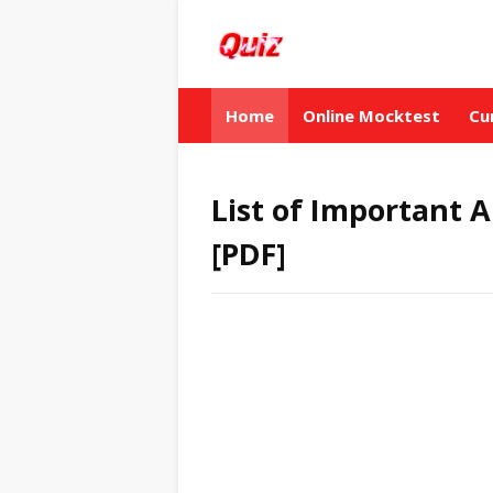
Home
Online Mocktest
Cu
List of Important Airport
[PDF]