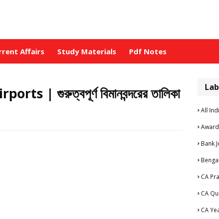
rrent Affairs
Study Materials
Pdf Notes
Lab
s | গুরুত্বপূর্ণ বিমানবন্দরের তালিকা
All Ind
Award
Bank 
Bengal
CA Pra
CA Qu
CA Ye