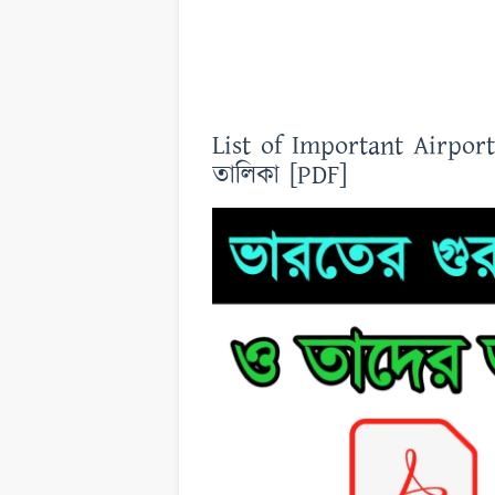
List of Important Airports i
তালিকা [PDF]