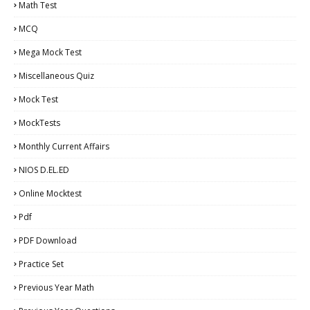
Math Test
MCQ
Mega Mock Test
Miscellaneous Quiz
Mock Test
MockTests
Monthly Current Affairs
NIOS D.EL.ED
Online Mocktest
Pdf
PDF Download
Practice Set
Previous Year Math