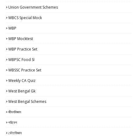
Union Government Schemes
WBCS Special Mock
WBP
WBP Mocktest
WBP Practice Set
WBPSC Food SI
WBSSC Practice Set
Weekly CA Quiz
West Bengal Gk
West Bengal Schemes
জীবনবিজ্ঞান
পরিবেশ
ভৌতবিজ্ঞান