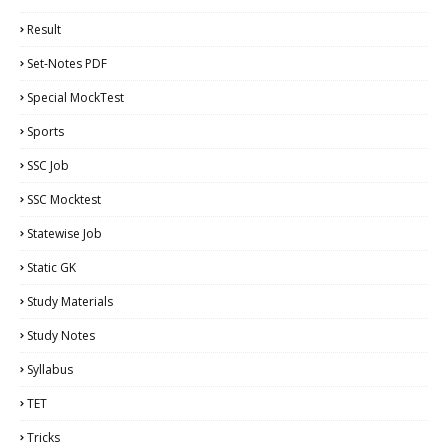
Result
Set-Notes PDF
Special MockTest
Sports
SSC Job
SSC Mocktest
Statewise Job
Static GK
Study Materials
Study Notes
Syllabus
TET
Tricks