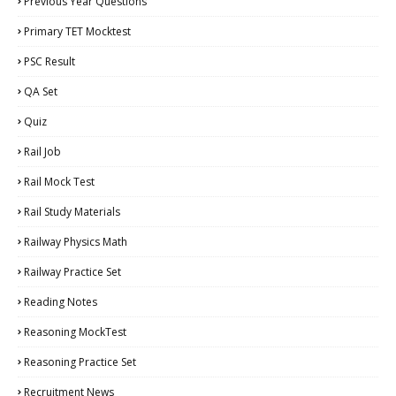
Previous Year Questions
Primary TET Mocktest
PSC Result
QA Set
Quiz
Rail Job
Rail Mock Test
Rail Study Materials
Railway Physics Math
Railway Practice Set
Reading Notes
Reasoning MockTest
Reasoning Practice Set
Recruitment News