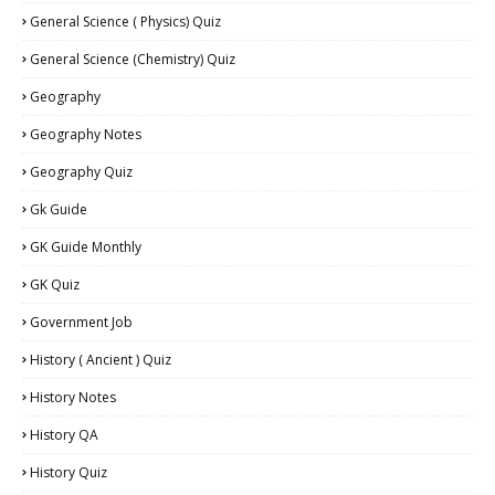
General Science ( Physics) Quiz
General Science (Chemistry) Quiz
Geography
Geography Notes
Geography Quiz
Gk Guide
GK Guide Monthly
GK Quiz
Government Job
History ( Ancient ) Quiz
History Notes
History QA
History Quiz