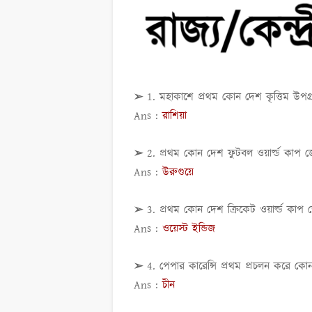
➢ 1. মহাকাশে প্রথম কোন দেশ কৃত্তিম উপগ্
Ans :
রাশিয়া
➢ 2. প্রথম কোন দেশ ফুটবল ওয়ার্ল্ড কাপ 
Ans :
উরুগুয়ে
➢ 3. প্রথম কোন দেশ ক্রিকেট ওয়ার্ল্ড কাপ
Ans :
ওয়েস্ট ইন্ডিজ
➢ 4. পেপার কারেন্সি প্রথম প্রচলন করে ক
Ans :
চীন