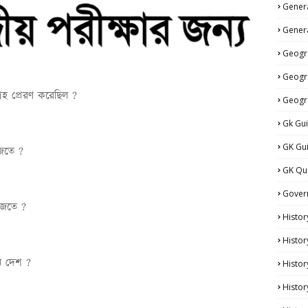
Genera
Genera
Geogr
Geogr
রহ প্রেরণ করেছিল ?
Geogr
Gk Gu
GK Gu
জেতে ?
GK Qu
Gover
 জেতে ?
Histor
Histor
োন দেশ ?
Histo
Histor