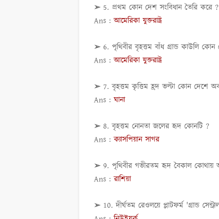
➢ 5. প্রথম কোন দেশ সংবিধান তৈরি করে 
Ans :
আমেরিকা যুক্তরাষ্ট্র
➢ 6. পৃথিবীর বৃহত্তম বাঁধ গ্রান্ড কাউলি কো
Ans :
আমেরিকা যুক্তরাষ্ট্র
➢ 7. বৃহত্তম কৃত্তিম হ্রদ ভল্টা কোন দেশে অ
Ans :
ঘানা
➢ 8. বৃহত্তম নোনতা জলের হৃদ কোনটি ?
Ans :
ক্যাসপিয়ান সাগর
➢ 9. পৃথিবীর গভীরতম হৃদ বৈকাল কোথায় 
Ans :
রাশিয়া
➢ 10. দীর্ঘতম রেওলয়ে প্লাটফর্ম 'গ্রান্ড সেন্ট
Ans :
নিউইয়র্ক