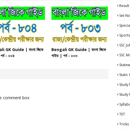
Result
Set-No
Specia
Sports
SSC Jo
i GK Guide | বাংলা জিকে
Bengali GK Guide | বাংলা জিকে
SSC Mo
পর্ব - ৮০৪
গাইড | পর্ব - ৮০৩
Statew
Static
Study 
Study
the comment box
Syllab
TET
Tricks