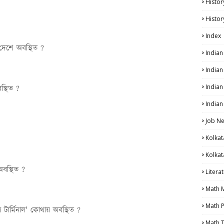
Histor
?
Histor
Index
ন দেশে অবস্থিত ?
India
India
Indian
বস্থিত ?
Indian
Job N
Kolkat
Kolkat
অবস্থিত ?
Litera
Math 
Math P
্রাল টার্মিনাল' কোথায় অবস্থিত ?
Math T